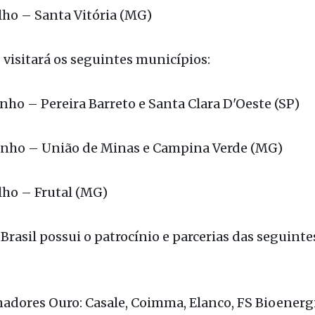
lho – Santa Vitória (MG)
 visitará os seguintes municípios:
nho – Pereira Barreto e Santa Clara D'Oeste (SP)
unho – União de Minas e Campina Verde (MG)
lho – Frutal (MG)
Brasil possui o patrocínio e parcerias das seguinte
adores Ouro: Casale, Coimma, Elanco, FS Bioenergi