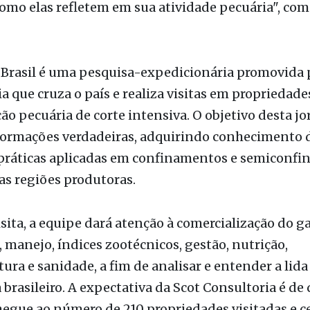
 Brasil é uma pesquisa-expedicionária promovida 
a que cruza o país e realiza visitas em propriedade
o pecuária de corte intensiva. O objetivo desta jo
nformações verdadeiras, adquirindo conhecimento 
práticas aplicadas em confinamentos e semiconf
as regiões produtoras.
sita, a equipe dará atenção à comercialização do g
 manejo, índices zootécnicos, gestão, nutrição,
tura e sanidade, a fim de analisar e entender a lida
 brasileiro. A expectativa da Scot Consultoria é de 
egue ao número de 210 propriedades visitadas e ce