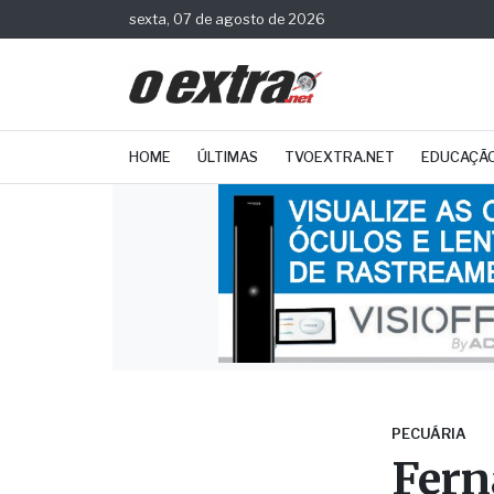
sexta, 07 de agosto de 2026
HOME
ÚLTIMAS
TVOEXTRA.NET
EDUCAÇÃ
PECUÁRIA
Fern