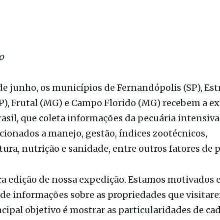
o
de junho, os municípios de Fernandópolis (SP), Est
P), Frutal (MG) e Campo Florido (MG) recebem a e
asil, que coleta informações da pecuária intensiva
cionados a manejo, gestão, índices zootécnicos,
tura, nutrição e sanidade, entre outros fatores de 
ira edição de nossa expedição. Estamos motivados 
de informações sobre as propriedades que visitar
cipal objetivo é mostrar as particularidades de ca
como elas refletem em sua atividade pecuária", com