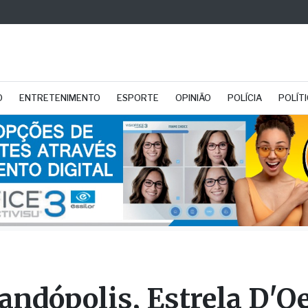
O
ENTRETENIMENTO
ESPORTE
OPINIÃO
POLÍCIA
POLÍT
andópolis, Estrela D'Oe