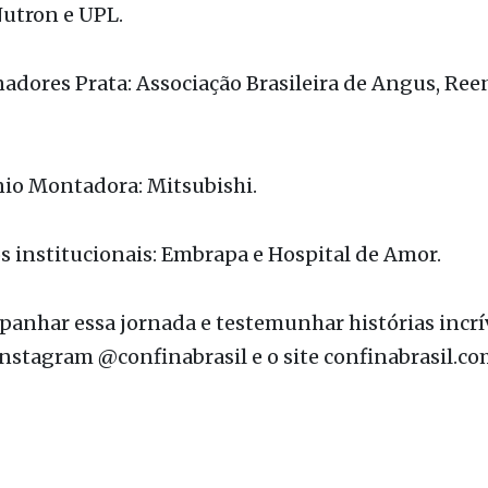
Nutron e UPL.
adores Prata: Associação Brasileira de Angus, Ree
nio Montadora: Mitsubishi.
s institucionais: Embrapa e Hospital de Amor.
anhar essa jornada e testemunhar histórias incrív
Instagram @confinabrasil e o site confinabrasil.co