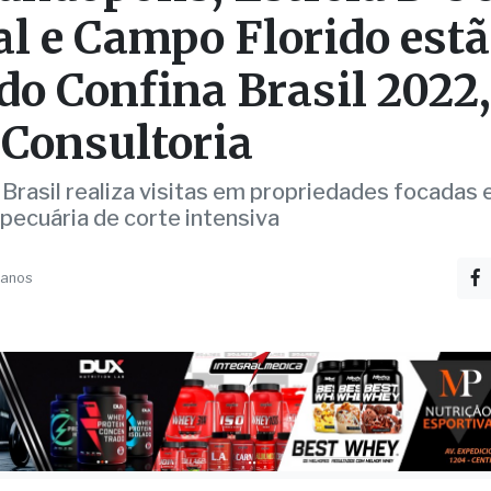
al e Campo Florido est
 do Confina Brasil 2022,
 Consultoria
 Brasil realiza visitas em propriedades focadas
pecuária de corte intensiva
 anos