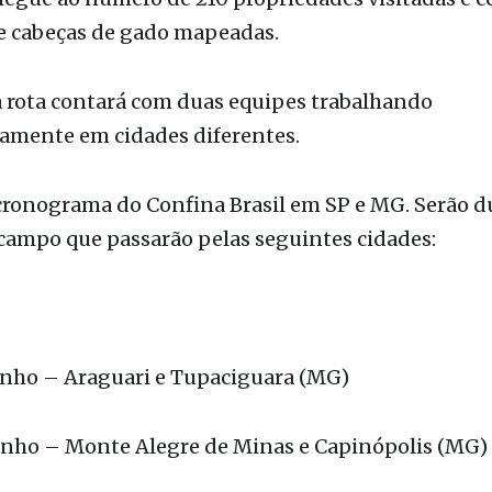
e cabeças de gado mapeadas.
a rota contará com duas equipes trabalhando
amente em cidades diferentes.
cronograma do Confina Brasil em SP e MG. Serão d
campo que passarão pelas seguintes cidades:
unho – Araguari e Tupaciguara (MG)
unho – Monte Alegre de Minas e Capinópolis (MG)