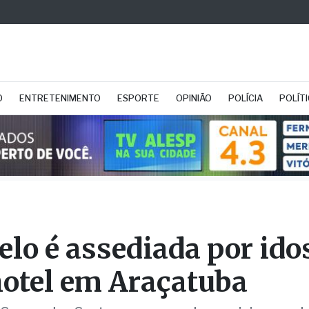
O
ENTRETENIMENTO
ESPORTE
OPINIÃO
POLÍCIA
POLÍT
lo é assediada por ido