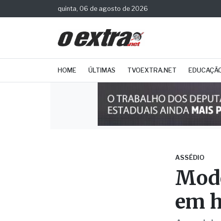
quinta, 06 de agosto de 2026
HOME
ÚLTIMAS
TVOEXTRA.NET
EDUCAÇÃ
ASSÉDIO
Mode