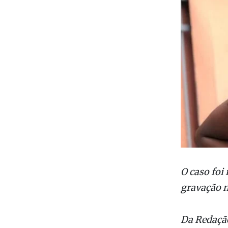
O caso foi 
gravação n