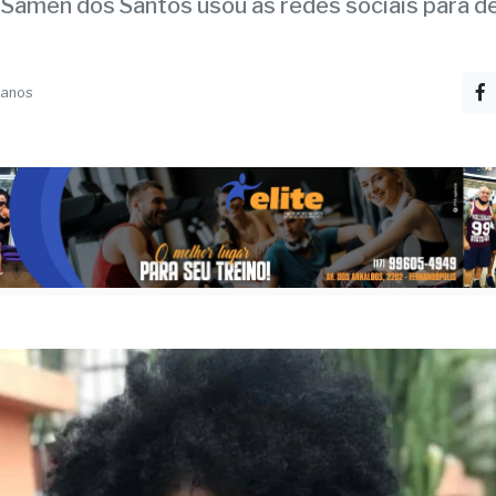
otel em Araçatuba
Samen dos Santos usou as redes sociais para de
 anos