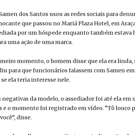
o/Metrópoles
Samen dos Santos usou as redes sociais para denu
hocante que passou no Mariá Plaza Hotel, em Araça
ssediada por um hóspede enquanto também estava
ara uma ação de uma marca.
meiro momento, o homem disse que ela era linda,
diu para que funcionários falassem com Samen em
se ela teria interesse nele.
 negativas da modelo, o assediador foi até ela em
s e o momento foi registrado em vídeo. “Tô louco p