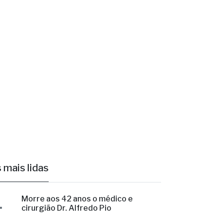
erguntou
 mais lidas