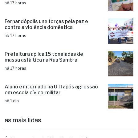
nesta quinta-feira (06)
há 17 horas
Fernandópolis une forças pela paz e
contra a violência doméstica
há 17 horas
Prefeitura aplica 15 toneladas de
massa asfáltica na Rua Sambra
há 17 horas
Aluno é internado na UTI após agressão
em escola cívico-militar
há 1 dia
as mais lidas