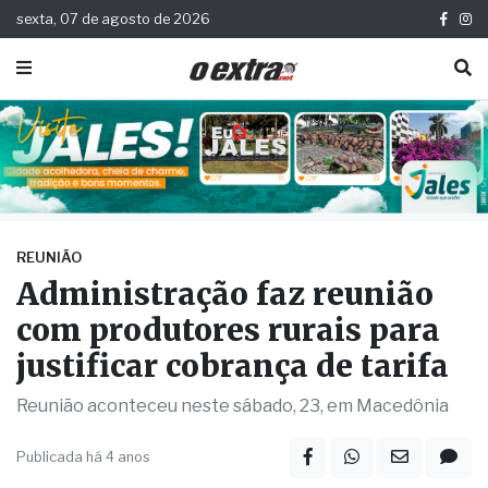
sexta, 07 de agosto de 2026
REUNIÃO
Administração faz reunião
com produtores rurais para
justificar cobrança de tarifa
Reunião aconteceu neste sábado, 23, em Macedônia