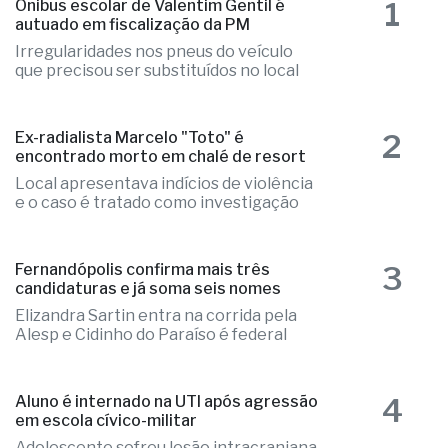
1
Ônibus escolar de Valentim Gentil é
autuado em fiscalização da PM
Irregularidades nos pneus do veículo
que precisou ser substituídos no local
2
Ex-radialista Marcelo "Toto" é
encontrado morto em chalé de resort
Local apresentava indícios de violência
e o caso é tratado como investigação
3
Fernandópolis confirma mais três
candidaturas e já soma seis nomes
Elizandra Sartin entra na corrida pela
Alesp e Cidinho do Paraíso é federal
4
Aluno é internado na UTI após agressão