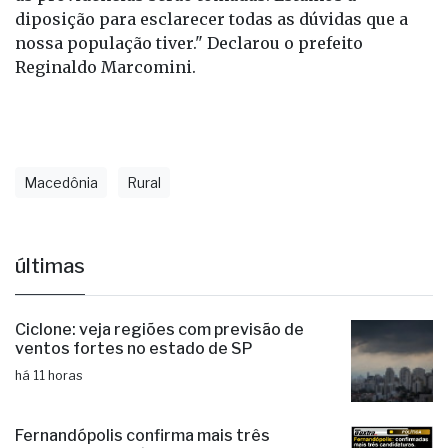
população. Vamos fazer tudo conforme a lei e todas
as providências serão tomadas. Estamos a
diposição para esclarecer todas as dúvidas que a
nossa população tiver." Declarou o prefeito
Reginaldo Marcomini.
Macedônia
Rural
últimas
Ciclone: veja regiões com previsão de
ventos fortes no estado de SP
há 11 horas