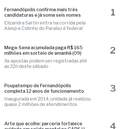
1
Fernandópolis confirma mais três
candidaturas e já soma seis nomes
Elizandra Sartin entra na corrida pela
Alesp e Cidinho do Paraíso é federal
2
Mega-Sena acumulada paga R$ 165
milhões em sorteio de amanhã (09)
As apostas podem ser registradas até
as 22h deste sábado
3
Poupatempo de Fernandópolis
completa 12 anos de funcionamento
Inaugurada em 2014, unidade já realizou
quase 2 milhões de atendimentos
4
Arte que acolhe: parceria fortalece