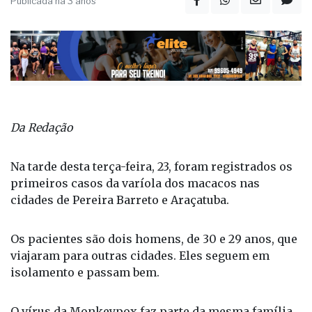
Publicada há 3 anos
Da Redação
Na tarde desta terça-feira, 23, foram registrados os
primeiros casos da varíola dos macacos nas
cidades de Pereira Barreto e Araçatuba.
Os pacientes são dois homens, de 30 e 29 anos, que
viajaram para outras cidades. Eles seguem em
isolamento e passam bem.
O vírus da Monkeypox faz parte da mesma família