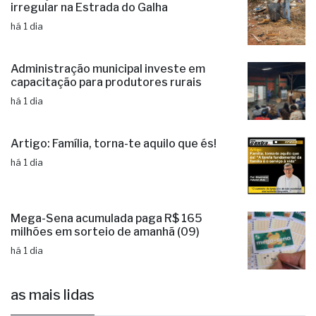
irregular na Estrada do Galha
há 1 dia
Administração municipal investe em
capacitação para produtores rurais
há 1 dia
Artigo: Família, torna-te aquilo que és!
há 1 dia
Mega-Sena acumulada paga R$ 165
milhões em sorteio de amanhã (09)
há 1 dia
as mais lidas