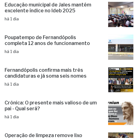
Educação municipal de Jales mantém
excelente índice no Ideb 2025
há 1 dia
Poupatempo de Fernandópolis
completa 12 anos de funcionamento
há 1 dia
Fernandópolis confirma mais três
candidaturas e já soma seis nomes
há 1 dia
Crônica: O presente mais valioso de um
pai - Qual será?
há 1 dia
Operação de limpeza remove lixo