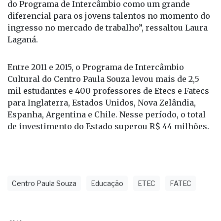
uma oportunidade enriquecedora para os
estudantes. “Acreditamos no poder transformador
do Programa de Intercâmbio como um grande
diferencial para os jovens talentos no momento do
ingresso no mercado de trabalho”, ressaltou Laura
Laganá.
Entre 2011 e 2015, o Programa de Intercâmbio
Cultural do Centro Paula Souza levou mais de 2,5
mil estudantes e 400 professores de Etecs e Fatecs
para Inglaterra, Estados Unidos, Nova Zelândia,
Espanha, Argentina e Chile. Nesse período, o total
de investimento do Estado superou R$ 44 milhões.
Centro Paula Souza
Educação
ETEC
FATEC