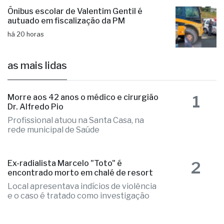
há 20 horas
Ônibus escolar de Valentim Gentil é
autuado em fiscalização da PM
há 20 horas
as mais lidas
1
Morre aos 42 anos o médico e cirurgião
Dr. Alfredo Pio
Profissional atuou na Santa Casa, na
rede municipal de Saúde
2
Ex-radialista Marcelo "Toto" é
encontrado morto em chalé de resort
Local apresentava indícios de violência