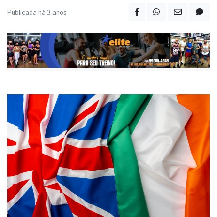
farão um curso intensivo de inglês; embarques para
cidades da Inglaterra e a Irlanda ocorrem em outubro
Publicada há 3 anos