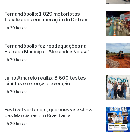
Equipes do Almoxarifado Municipal
fazem em média 150 reparos diários
há 20 horas
Fernandópolis: 1.029 motoristas
fiscalizados em operação do Detran
há 20 horas
Fernandópolis faz readequações na
Estrada Municipal “Alexandre Nossa”
há 20 horas
Julho Amarelo realiza 3.600 testes
rápidos e reforça prevenção
há 20 horas
Festival sertanejo, quermesse e show
das Marcianas em Brasitânia