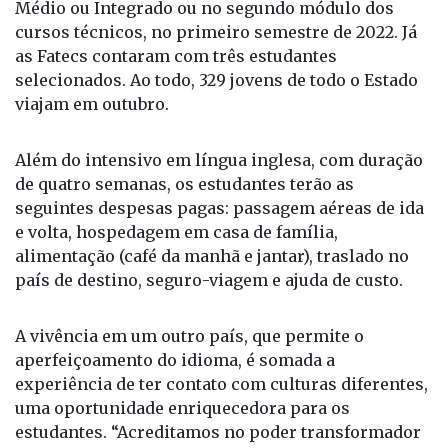
As bolsas foram disponibilizadas a dez alunos de
Etecs, matriculados na segunda série dos Ensinos
Médio ou Integrado ou no segundo módulo dos
cursos técnicos, no primeiro semestre de 2022. Já
as Fatecs contaram com três estudantes
selecionados. Ao todo, 329 jovens de todo o Estado
viajam em outubro.
Além do intensivo em língua inglesa, com duração
de quatro semanas, os estudantes terão as
seguintes despesas pagas: passagem aéreas de ida
e volta, hospedagem em casa de família,
alimentação (café da manhã e jantar), traslado no
país de destino, seguro-viagem e ajuda de custo.
A vivência em um outro país, que permite o
aperfeiçoamento do idioma, é somada a
experiência de ter contato com culturas diferentes,