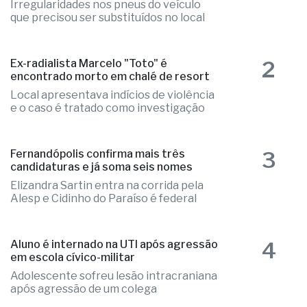
Irregularidades nos pneus do veículo
que precisou ser substituídos no local
2
Ex-radialista Marcelo "Toto" é
encontrado morto em chalé de resort
Local apresentava indícios de violência
e o caso é tratado como investigação
3
Fernandópolis confirma mais três
candidaturas e já soma seis nomes
Elizandra Sartin entra na corrida pela
Alesp e Cidinho do Paraíso é federal
4
Aluno é internado na UTI após agressão
em escola cívico-militar
Adolescente sofreu lesão intracraniana
após agressão de um colega