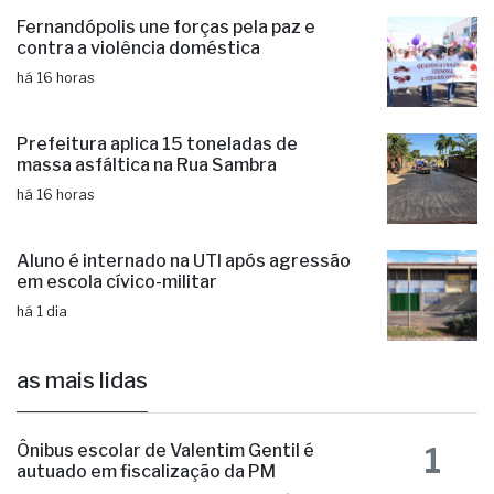
Fernandópolis une forças pela paz e
contra a violência doméstica
há 16 horas
Prefeitura aplica 15 toneladas de
massa asfáltica na Rua Sambra
há 16 horas
Aluno é internado na UTI após agressão
em escola cívico-militar
há 1 dia
as mais lidas
1
Ônibus escolar de Valentim Gentil é
autuado em fiscalização da PM