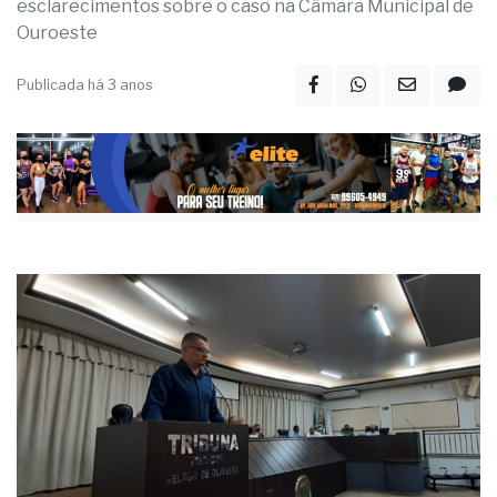
esclarecimentos sobre o caso na Câmara Municipal de
Ouroeste
Publicada há 3 anos