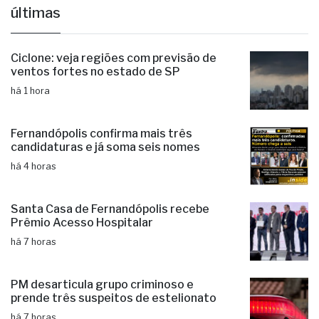
últimas
Ciclone: veja regiões com previsão de
ventos fortes no estado de SP
há 1 hora
Fernandópolis confirma mais três
candidaturas e já soma seis nomes
há 4 horas
Santa Casa de Fernandópolis recebe
Prêmio Acesso Hospitalar
há 7 horas
PM desarticula grupo criminoso e
prende três suspeitos de estelionato
há 7 horas