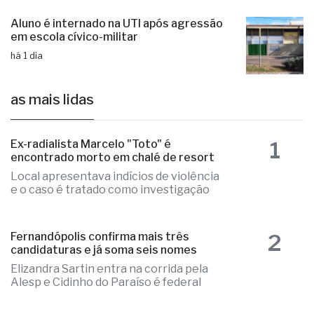
Aluno é internado na UTI após agressão
em escola cívico-militar
há 1 dia
as mais lidas
1
Ex-radialista Marcelo "Toto" é
encontrado morto em chalé de resort
Local apresentava indícios de violência
e o caso é tratado como investigação
2
Fernandópolis confirma mais três
candidaturas e já soma seis nomes
Elizandra Sartin entra na corrida pela
Alesp e Cidinho do Paraíso é federal