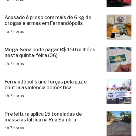
Acusado é preso com mais de 6 kg de
drogas e armas em Fernandópolis
há 7 horas
Mega-Sena pode pagar R$ 150 milhões
nesta quinta-feira (06)
há 7 horas
Fernandópolis une forças pela paz e
contra a violência doméstica
há 7 horas
Prefeitura aplica 15 toneladas de
massa asfáltica na Rua Sambra
há 7 horas