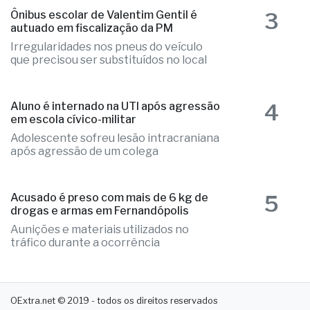
3
Ônibus escolar de Valentim Gentil é
autuado em fiscalização da PM
Irregularidades nos pneus do veículo
que precisou ser substituídos no local
4
Aluno é internado na UTI após agressão
em escola cívico-militar
Adolescente sofreu lesão intracraniana
após agressão de um colega
5
Acusado é preso com mais de 6 kg de
drogas e armas em Fernandópolis
Aunições e materiais utilizados no
tráfico durante a ocorrência
OExtra.net © 2019 - todos os direitos reservados