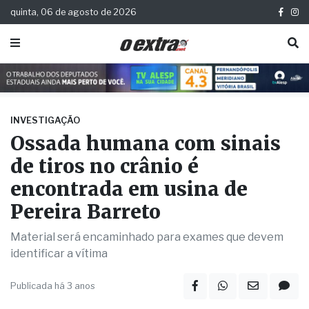
quinta, 06 de agosto de 2026
INVESTIGAÇÃO
Ossada humana com sinais
de tiros no crânio é
encontrada em usina de
Pereira Barreto
Material será encaminhado para exames que devem
identificar a vítima
Publicada há 3 anos