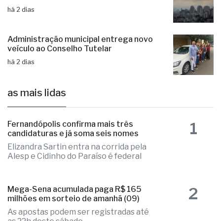
há 2 dias
Administração municipal entrega novo
veículo ao Conselho Tutelar
há 2 dias
as mais lidas
1
Fernandópolis confirma mais três
candidaturas e já soma seis nomes
Elizandra Sartin entra na corrida pela
Alesp e Cidinho do Paraíso é federal
2
Mega-Sena acumulada paga R$ 165
milhões em sorteio de amanhã (09)
As apostas podem ser registradas até