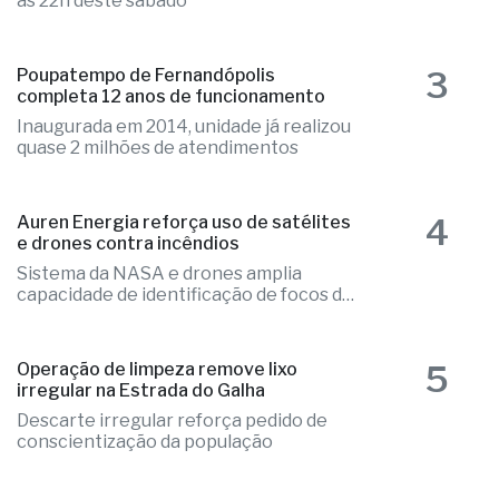
as 22h deste sábado
3
Poupatempo de Fernandópolis
completa 12 anos de funcionamento
Inaugurada em 2014, unidade já realizou
quase 2 milhões de atendimentos
4
Auren Energia reforça uso de satélites
e drones contra incêndios
Sistema da NASA e drones amplia
capacidade de identificação de focos de
calor
5
Operação de limpeza remove lixo
irregular na Estrada do Galha
Descarte irregular reforça pedido de
conscientização da população