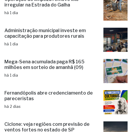
irregular na Estrada do Galha
há 1 dia
Administração municipal investe em
capacitação para produtores rurais
há 1 dia
Mega-Sena acumulada paga R$ 165
milhões em sorteio de amanhã (09)
há 1 dia
Fernandópolis abre credenciamento de
pareceristas
há 2 dias
Ciclone: veja regiões com previsão de
ventos fortes no estado de SP