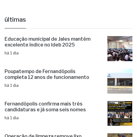
últimas
Educação municipal de Jales mantém
excelente índice no Ideb 2025
há 1 dia
Poupatempo de Fernandópolis
completa 12 anos de funcionamento
há 1 dia
Fernandópolis confirma mais três
candidaturas e já soma seis nomes
há 1 dia
Operação de limpeza remove lixo