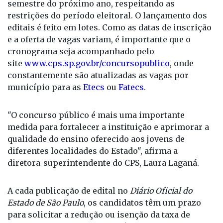
As contratações estão previstas para o primeiro
semestre do próximo ano, respeitando as
restrições do período eleitoral. O lançamento dos
editais é feito em lotes. Como as datas de inscrição
e a oferta de vagas variam, é importante que o
cronograma seja acompanhado pelo
site
www.cps.sp.gov.br/concursopublico
, onde
constantemente são atualizadas as vagas por
município para as
Etecs
ou
Fatecs
.
"O concurso público é mais uma importante
medida para fortalecer a instituição e aprimorar a
qualidade do ensino oferecido aos jovens de
diferentes localidades do Estado", afirma a
diretora-superintendente do CPS, Laura Laganá.
A cada publicação de edital no
Diário Oficial do
Estado de São Paulo
, os candidatos têm um prazo