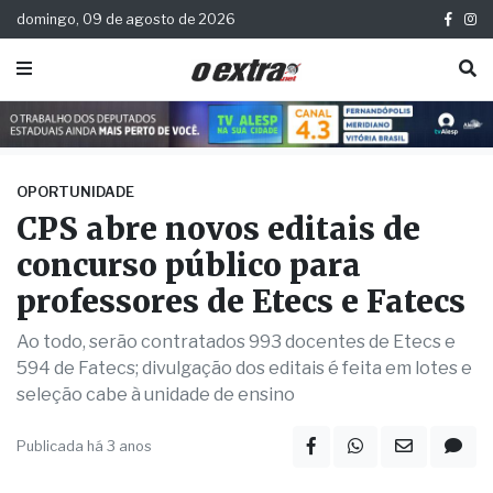
domingo, 09 de agosto de 2026
OPORTUNIDADE
CPS abre novos editais de
concurso público para
professores de Etecs e Fatecs
Ao todo, serão contratados 993 docentes de Etecs e
594 de Fatecs; divulgação dos editais é feita em lotes e
seleção cabe à unidade de ensino
Publicada há 3 anos