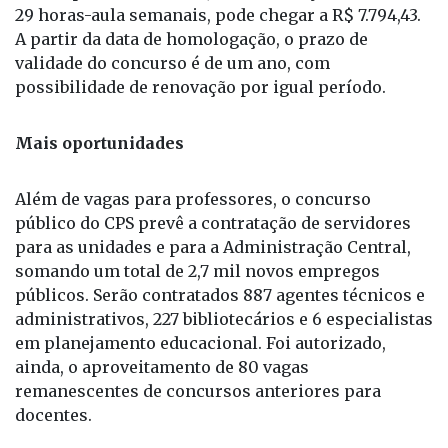
ingressantes é de R$ 34,13. Dessa forma, o salário
inicial para um docente, com atribuição máxima de
29 horas-aula semanais, pode chegar a R$ 7.794,43.
A partir da data de homologação, o prazo de
validade do concurso é de um ano, com
possibilidade de renovação por igual período.
Mais oportunidades
Além de vagas para professores, o concurso
público do CPS prevê a contratação de servidores
para as unidades e para a Administração Central,
somando um total de 2,7 mil novos empregos
públicos. Serão contratados 887 agentes técnicos e
administrativos, 227 bibliotecários e 6 especialistas
em planejamento educacional. Foi autorizado,
ainda, o aproveitamento de 80 vagas
remanescentes de concursos anteriores para