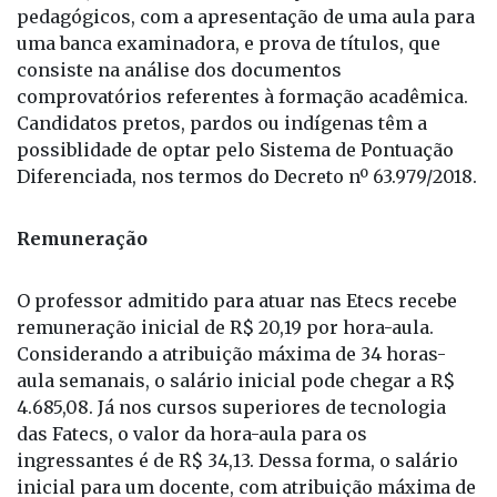
Além da prova escrita, com questões de múltipla
escolha, o concurso tem avaliação de métodos
pedagógicos, com a apresentação de uma aula para
uma banca examinadora, e prova de títulos, que
consiste na análise dos documentos
comprovatórios referentes à formação acadêmica.
Candidatos pretos, pardos ou indígenas têm a
possiblidade de optar pelo Sistema de Pontuação
Diferenciada, nos termos do Decreto nº 63.979/2018.
Remuneração
O professor admitido para atuar nas Etecs recebe
remuneração inicial de R$ 20,19 por hora-aula.
Considerando a atribuição máxima de 34 horas-
aula semanais, o salário inicial pode chegar a R$
4.685,08. Já nos cursos superiores de tecnologia
das Fatecs, o valor da hora-aula para os