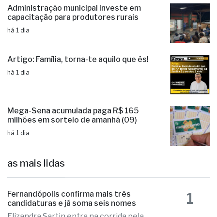
Administração municipal investe em
capacitação para produtores rurais
há 1 dia
Artigo: Família, torna-te aquilo que és!
há 1 dia
Mega-Sena acumulada paga R$ 165
milhões em sorteio de amanhã (09)
há 1 dia
as mais lidas
1
Fernandópolis confirma mais três