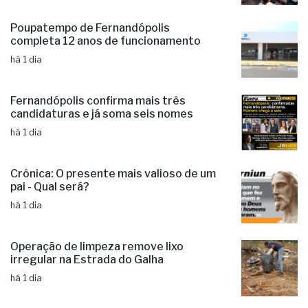
há 1 dia
Poupatempo de Fernandópolis
completa 12 anos de funcionamento
há 1 dia
Fernandópolis confirma mais três
candidaturas e já soma seis nomes
há 1 dia
Crônica: O presente mais valioso de um
pai - Qual será?
há 1 dia
Operação de limpeza remove lixo
irregular na Estrada do Galha
há 1 dia