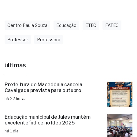
docentes.
Centro Paula Souza
Educação
ETEC
FATEC
Professor
Professora
últimas
Prefeitura de Macedônia cancela
Cavalgada prevista para outubro
há 22 horas
Educação municipal de Jales mantém
excelente índice no Ideb 2025