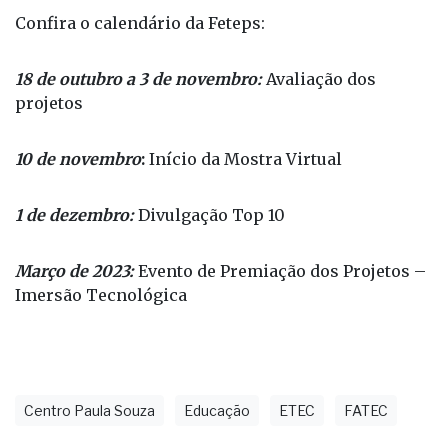
Centro de Capacitação Técnica e Pedagógica da
Unidade do Ensino Médio e Técnico (Cetec) do CPS,
Lucília Guerra.
Confira o calendário da Feteps:
18 de outubro a 3 de novembro:
Avaliação dos
projetos
10 de novembro
:
Início da Mostra Virtual
1 de dezembro:
Divulgação Top 10
Março de 2023:
Evento de Premiação dos Projetos –
Imersão Tecnológica