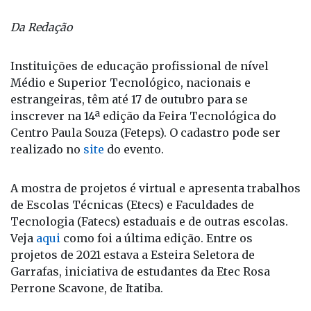
Esteira Seletora de Garrafas foi um dos projetos
finalistas da 13ª edição da Feteps, realizada em 2021 -
Foto: Reprodução
Da Redação
Instituições de educação profissional de nível
Médio e Superior Tecnológico, nacionais e
estrangeiras, têm até 17 de outubro para se
inscrever na 14ª edição da Feira Tecnológica do
Centro Paula Souza (Feteps). O cadastro pode ser
realizado no
site
do evento.
A mostra de projetos é virtual e apresenta trabalhos
de Escolas Técnicas (Etecs) e Faculdades de
Tecnologia (Fatecs) estaduais e de outras escolas.
Veja
aqui
como foi a última edição. Entre os