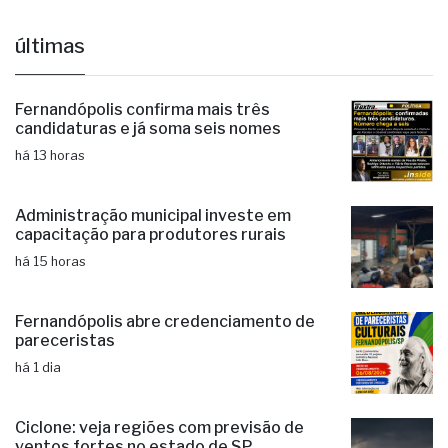
Centro Paula Souza
Educação
ETEC
FATEC
últimas
Fernandópolis confirma mais três
candidaturas e já soma seis nomes
há 13 horas
Administração municipal investe em
capacitação para produtores rurais
há 15 horas
Fernandópolis abre credenciamento de
pareceristas