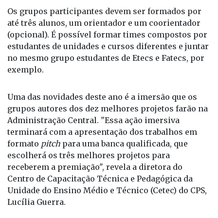
projetos de 2021 estava a Esteira Seletora de
Garrafas, iniciativa de estudantes da Etec Rosa
Perrone Scavone, de Itatiba.
Os grupos participantes devem ser formados por
até três alunos, um orientador e um coorientador
(opcional). É possível formar times compostos por
estudantes de unidades e cursos diferentes e juntar
no mesmo grupo estudantes de Etecs e Fatecs, por
exemplo.
Uma das novidades deste ano é a imersão que os
grupos autores dos dez melhores projetos farão na
Administração Central. "Essa ação imersiva
terminará com a apresentação dos trabalhos em
formato
pitch
para uma banca qualificada, que
escolherá os três melhores projetos para
receberem a premiação", revela a diretora do