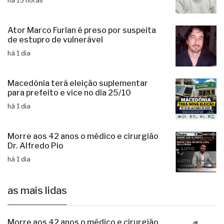
há 15 horas
Ator Marco Furlan é preso por suspeita
de estupro de vulnerável
há 1 dia
Macedônia terá eleição suplementar
para prefeito e vice no dia 25/10
há 1 dia
Morre aos 42 anos o médico e cirurgião
Dr. Alfredo Pio
há 1 dia
as mais lidas
Morre aos 42 anos o médico e cirurgião