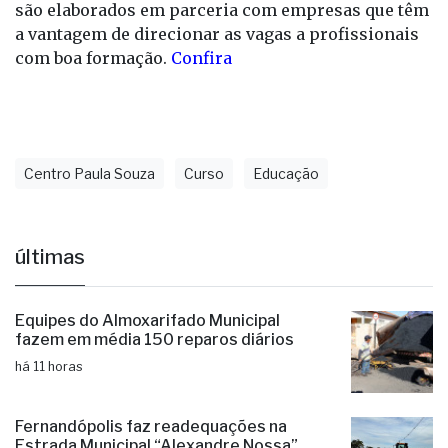
são elaborados em parceria com empresas que têm
a vantagem de direcionar as vagas a profissionais
com boa formação.
Confira
Centro Paula Souza
Curso
Educação
últimas
Equipes do Almoxarifado Municipal
fazem em média 150 reparos diários
há 11 horas
Fernandópolis faz readequações na
Estrada Municipal “Alexandre Nossa”