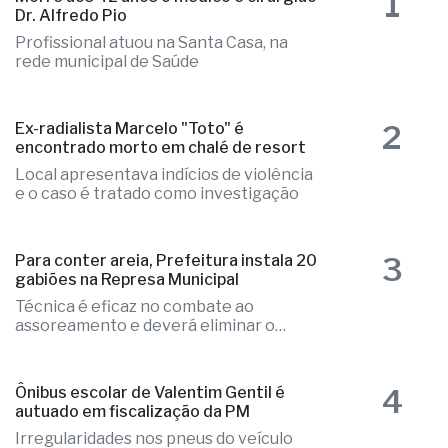
1
Dr. Alfredo Pio
Profissional atuou na Santa Casa, na
rede municipal de Saúde
2
Ex-radialista Marcelo "Toto" é
encontrado morto em chalé de resort
Local apresentava indícios de violência
e o caso é tratado como investigação
3
Para conter areia, Prefeitura instala 20
gabiões na Represa Municipal
Técnica é eficaz no combate ao
assoreamento e deverá eliminar o
problema
4
Ônibus escolar de Valentim Gentil é
autuado em fiscalização da PM
Irregularidades nos pneus do veículo