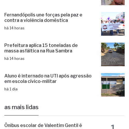
Fernandópolis une forças pela paz e
contra a violência doméstica
há 14 horas
Prefeitura aplica 15 toneladas de
massa asfáltica na Rua Sambra
há 14 horas
Aluno é internado na UTI após agressão
em escola cívico-militar
há 1 dia
as mais lidas
1
Ônibus escolar de Valentim Gentil é