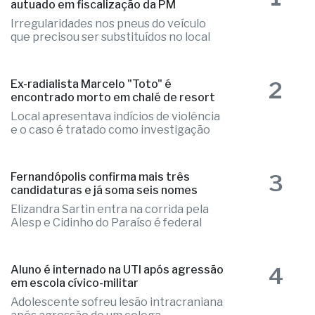
autuado em fiscalização da PM
Irregularidades nos pneus do veículo
que precisou ser substituídos no local
2
Ex-radialista Marcelo "Toto" é
encontrado morto em chalé de resort
Local apresentava indícios de violência
e o caso é tratado como investigação
3
Fernandópolis confirma mais três
candidaturas e já soma seis nomes
Elizandra Sartin entra na corrida pela
Alesp e Cidinho do Paraíso é federal
4
Aluno é internado na UTI após agressão
em escola cívico-militar
Adolescente sofreu lesão intracraniana