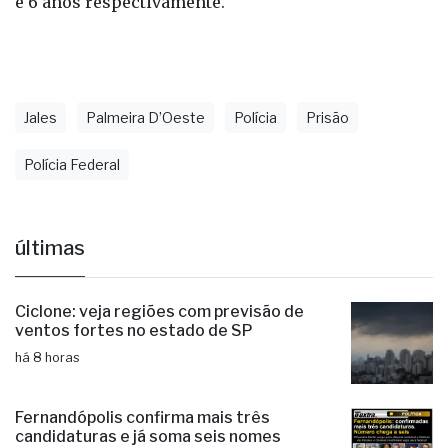
e 6 anos respectivamente.
Jales
Palmeira D’Oeste
Polícia
Prisão
Polícia Federal
últimas
Ciclone: veja regiões com previsão de
ventos fortes no estado de SP
há 8 horas
Fernandópolis confirma mais três
candidaturas e já soma seis nomes