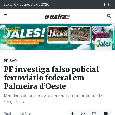
sexta, 07 de agosto de 2026
PRISÃO
PF investiga falso policial
ferroviário federal em
Palmeira d’Oeste
Mandado de busca e apreensão foi cumprido nesta
terça-feira
Publicada há 3 anos