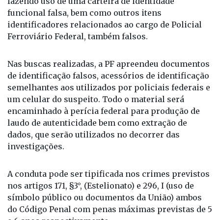
fazendo uso de uma carteira de identidade
funcional falsa, bem como outros itens
identificadores relacionados ao cargo de Policial
Ferroviário Federal, também falsos.
Nas buscas realizadas, a PF apreendeu documentos
de identificação falsos, acessórios de identificação
semelhantes aos utilizados por policiais federais e
um celular do suspeito. Todo o material será
encaminhado à perícia federal para produção de
laudo de autenticidade bem como extração de
dados, que serão utilizados no decorrer das
investigações.
A conduta pode ser tipificada nos crimes previstos
nos artigos 171, §3°, (Estelionato) e 296, I (uso de
símbolo público ou documentos da União) ambos
do Código Penal com penas máximas previstas de 5