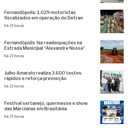
Equipes do Almoxarifado Municipal
fazem em média 150 reparos diários
há 21 horas
Fernandópolis: 1.029 motoristas
fiscalizados em operação do Detran
há 21 horas
Fernandópolis faz readequações na
Estrada Municipal “Alexandre Nossa”
há 21 horas
Julho Amarelo realiza 3.600 testes
rápidos e reforça prevenção
há 21 horas
Festival sertanejo, quermesse e show
das Marcianas em Brasitânia