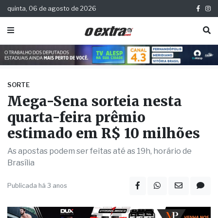
quinta, 06 de agosto de 2026
SORTE
Mega-Sena sorteia nesta
quarta-feira prêmio
estimado em R$ 10 milhões
As apostas podem ser feitas até as 19h, horário de
Brasília
Publicada há 3 anos