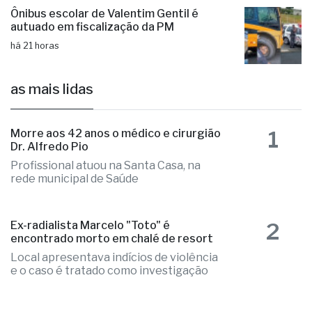
há 21 horas
Ônibus escolar de Valentim Gentil é
autuado em fiscalização da PM
há 21 horas
as mais lidas
1
Morre aos 42 anos o médico e cirurgião
Dr. Alfredo Pio
Profissional atuou na Santa Casa, na
rede municipal de Saúde
2
Ex-radialista Marcelo "Toto" é
encontrado morto em chalé de resort
Local apresentava indícios de violência