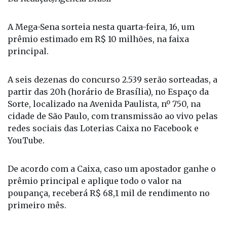
marcadas, custa R$ 4,50 - Foto: Marcello Casal Jr
Da Redação/Agência Brasil
A Mega-Sena sorteia nesta quarta-feira, 16, um
prêmio estimado em R$ 10 milhões, na faixa
principal.
A seis dezenas do concurso 2.539 serão sorteadas, a
partir das 20h (horário de Brasília), no Espaço da
Sorte, localizado na Avenida Paulista, nº 750, na
cidade de São Paulo, com transmissão ao vivo pelas
redes sociais das Loterias Caixa no Facebook e
YouTube.
De acordo com a Caixa, caso um apostador ganhe o
prêmio principal e aplique todo o valor na
poupança, receberá R$ 68,1 mil de rendimento no