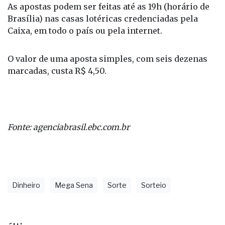
primeiro mês.
As apostas podem ser feitas até as 19h (horário de
Brasília) nas casas lotéricas credenciadas pela
Caixa, em todo o país ou pela internet.
O valor de uma aposta simples, com seis dezenas
marcadas, custa R$ 4,50.
Fonte: agenciabrasil.ebc.com.br
Dinheiro
Mega Sena
Sorte
Sorteio