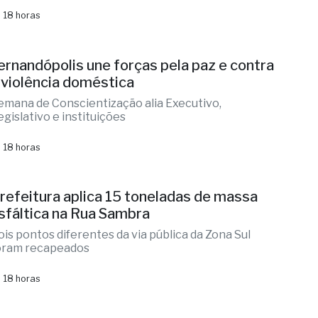
 18 horas
ernandópolis une forças pela paz e contra
 violência doméstica
emana de Conscientização alia Executivo,
egislativo e instituições
 18 horas
refeitura aplica 15 toneladas de massa
sfáltica na Rua Sambra
ois pontos diferentes da via pública da Zona Sul
oram recapeados
 18 horas