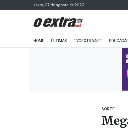
sexta, 07 de agosto de 2026
HOME
ÚLTIMAS
TVOEXTRA.NET
EDUCAÇÃ
SORTE
Mega