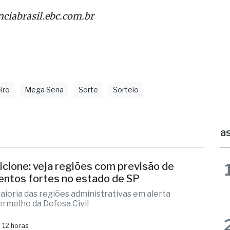
nciabrasil.ebc.com.br
iro
Mega Sena
Sorte
Sorteio
as
iclone: veja regiões com previsão de
entos fortes no estado de SP
aioria das regiões administrativas em alerta
ermelho da Defesa Civil