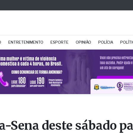
O
ENTRETENIMENTO
ESPORTE
OPINIÃO
POLÍCIA
POLÍT
-Sena deste sábado p