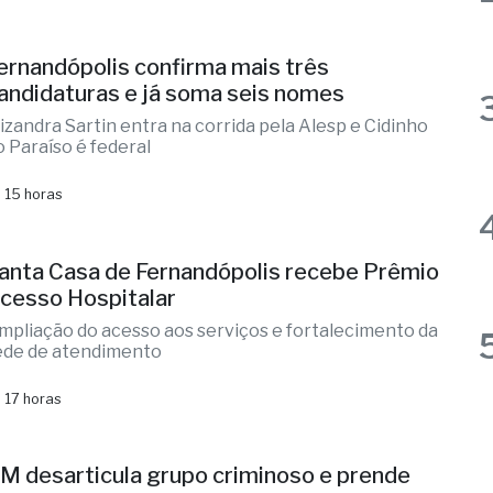
 12 horas
ernandópolis confirma mais três
andidaturas e já soma seis nomes
lizandra Sartin entra na corrida pela Alesp e Cidinho
o Paraíso é federal
 15 horas
anta Casa de Fernandópolis recebe Prêmio
cesso Hospitalar
mpliação do acesso aos serviços e fortalecimento da
ede de atendimento
 17 horas
M desarticula grupo criminoso e prende