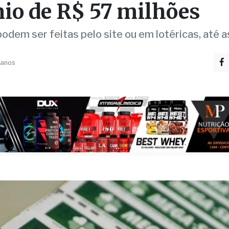
io de R$ 57 milhões
odem ser feitas pelo site ou em lotéricas, até a
 anos