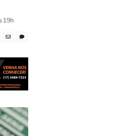
s 19h