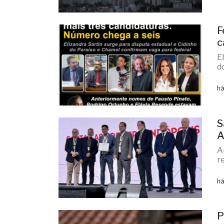
há
F
c
E
d
há
S
A
A
r
há
P