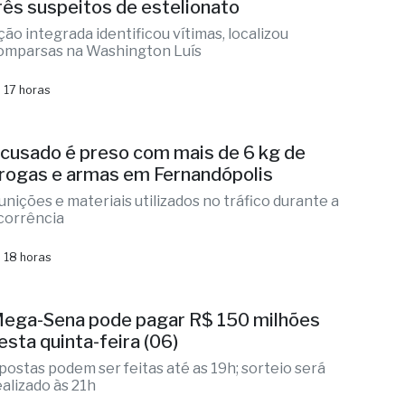
rês suspeitos de estelionato
ção integrada identificou vítimas, localizou
omparsas na Washington Luís
 17 horas
cusado é preso com mais de 6 kg de
rogas e armas em Fernandópolis
unições e materiais utilizados no tráfico durante a
corrência
 18 horas
ega-Sena pode pagar R$ 150 milhões
esta quinta-feira (06)
postas podem ser feitas até as 19h; sorteio será
ealizado às 21h