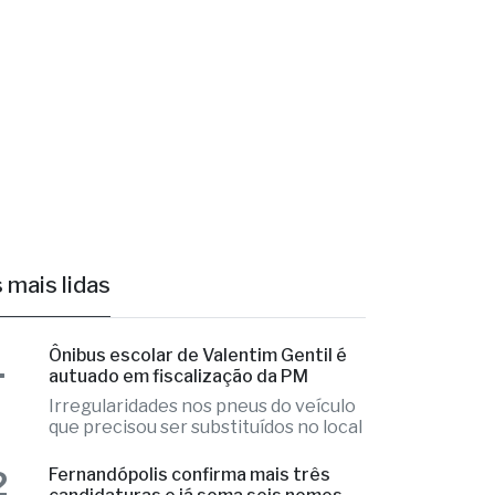
 mais lidas
1
Ônibus escolar de Valentim Gentil é
autuado em fiscalização da PM
Irregularidades nos pneus do veículo
que precisou ser substituídos no local
Fernandópolis confirma mais três