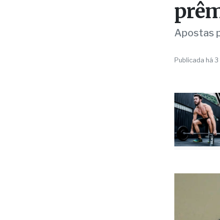
prêm
Apostas p
Publicada há 3