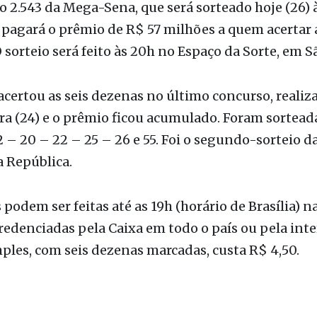
 2.543 da Mega-Sena, que será sorteado hoje (26) 
 pagará o prêmio de R$ 57 milhões a quem acertar a
 sorteio será feito às 20h no Espaço da Sorte, em S
ertou as seis dezenas no último concurso, realiz
ra (24) e o prêmio ficou acumulado. Foram sortead
 – 20 – 22 – 25 – 26 e 55. Foi o segundo-sorteio 
 República.
 podem ser feitas até as 19h (horário de Brasília) n
credenciadas pela Caixa em todo o país ou pela inte
ples, com seis dezenas marcadas, custa R$ 4,50.