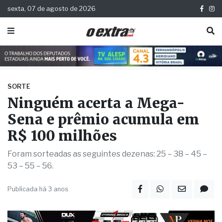
sexta, 07 de agosto de 2026
SORTE
Ninguém acerta a Mega-
Sena e prêmio acumula em
R$ 100 milhões
Foram sorteadas as seguintes dezenas: 25 – 38 – 45 –
53 – 55 – 56.
Publicada há 3 anos