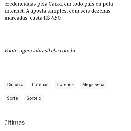
credenciadas pela Caixa, em todo país ou pela
internet. A aposta simples, com seis dezenas
marcadas, custa R$ 4.50.
Fonte: agenciabrasil.ebc.com.br
Dinheiro
Loterias
Lotérica
Mega Sena
Sorte
Sorteio
últimas