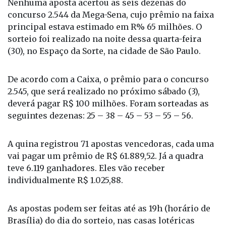
Nenhuma aposta acertou as seis dezenas do
concurso 2.544 da Mega-Sena, cujo prêmio na faixa
principal estava estimado em R% 65 milhões. O
sorteio foi realizado na noite dessa quarta-feira
(30), no Espaço da Sorte, na cidade de São Paulo.
De acordo com a Caixa, o prêmio para o concurso
2.545, que será realizado no próximo sábado (3),
deverá pagar R$ 100 milhões. Foram sorteadas as
seguintes dezenas: 25 – 38 – 45 – 53 – 55 – 56.
A quina registrou 71 apostas vencedoras, cada uma
vai pagar um prêmio de R$ 61.889,52. Já a quadra
teve 6.119 ganhadores. Eles vão receber
individualmente R$ 1.025,88.
As apostas podem ser feitas até as 19h (horário de
Brasília) do dia do sorteio, nas casas lotéricas