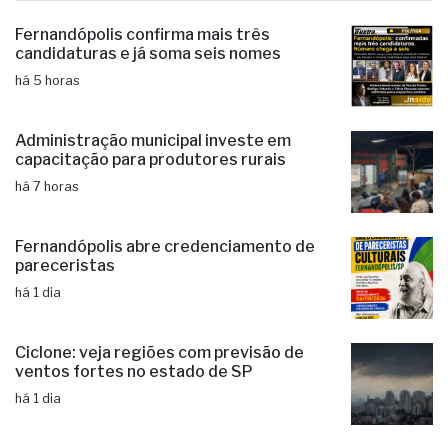
Fernandópolis confirma mais três
candidaturas e já soma seis nomes
há 5 horas
Administração municipal investe em
capacitação para produtores rurais
há 7 horas
Fernandópolis abre credenciamento de
pareceristas
há 1 dia
Ciclone: veja regiões com previsão de
ventos fortes no estado de SP
há 1 dia