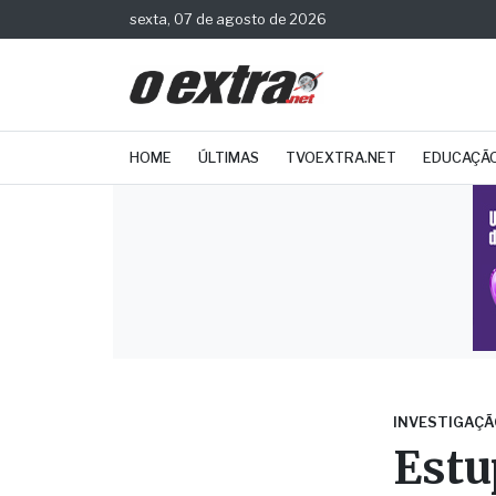
sexta, 07 de agosto de 2026
HOME
ÚLTIMAS
TVOEXTRA.NET
EDUCAÇÃ