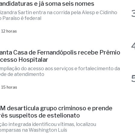
ernandópolis confirma mais três
andidaturas e já soma seis nomes
lizandra Sartin entra na corrida pela Alesp e Cidinho
o Paraíso é federal
 12 horas
anta Casa de Fernandópolis recebe Prêmio
cesso Hospitalar
mpliação do acesso aos serviços e fortalecimento da
ede de atendimento
 15 horas
M desarticula grupo criminoso e prende