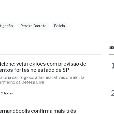
ue em investigação.
tigação
Pereira Barreto
Polícia
as
iclone: veja regiões com previsão de
entos fortes no estado de SP
aioria das regiões administrativas em alerta
ermelho da Defesa Civil
 9 horas