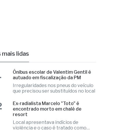
 mais lidas
1
Ônibus escolar de Valentim Gentil é
autuado em fiscalização da PM
Irregularidades nos pneus do veículo
que precisou ser substituídos no local
2
Ex-radialista Marcelo "Toto" é
encontrado morto em chalé de