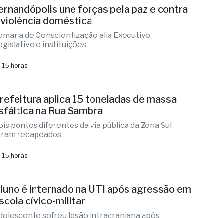
 15 horas
ernandópolis une forças pela paz e contra
 violência doméstica
emana de Conscientização alia Executivo,
egislativo e instituições
 15 horas
refeitura aplica 15 toneladas de massa
sfáltica na Rua Sambra
ois pontos diferentes da via pública da Zona Sul
oram recapeados
 15 horas