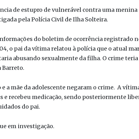
o
cia de estupro de vulnerável contra uma menina 
igada pela Polícia Civil de Ilha Solteira.
nformações do boletim de ocorrência registrado n
4, o pai da vítima relatou à polícia que o atual ma
aria abusando sexualmente da filha. O crime teria
 Barreto.
 e a mãe da adolescente negaram o crime. A vítim
s e recebeu medicação, sendo posteriormente libe
cuidados do pai.