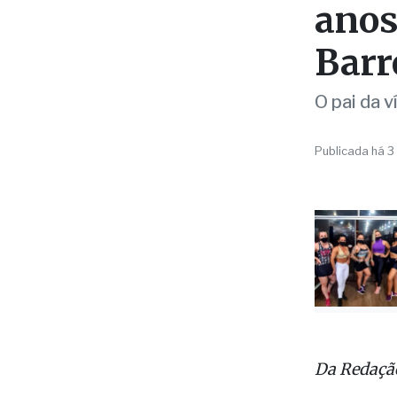
INVESTIGAÇÃ
Estu
anos
Barr
O pai da v
Publicada há 3