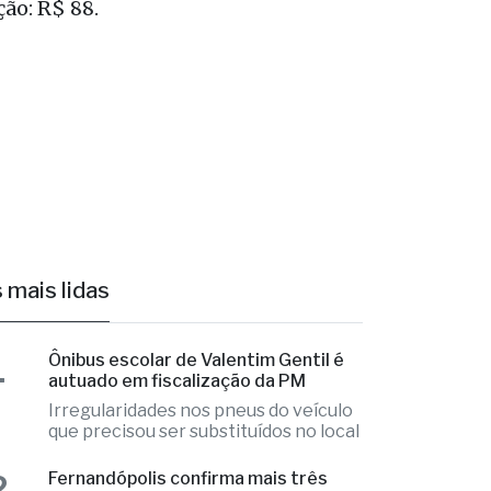
ra e
nal de
ção: R$ 88.
 mais lidas
1
Ônibus escolar de Valentim Gentil é
autuado em fiscalização da PM
Irregularidades nos pneus do veículo