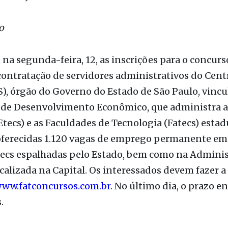
eleção para funções administrativas no Centro Pau
 15 de janeiro de 2023
o
a segunda-feira, 12, as inscrições para o concurs
contratação de servidores administrativos do Cent
), órgão do Governo do Estado de São Paulo, vincu
a de Desenvolvimento Econômico, que administra a
Etecs) e as Faculdades de Tecnologia (Fatecs) estad
 oferecidas 1.120 vagas de emprego permanente em
atecs espalhadas pelo Estado, bem como na Admini
ocalizada na Capital. Os interessados devem fazer a
ww.fatconcursos.com.br
. No último dia, o prazo e