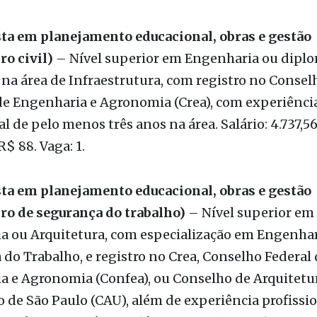
to ou gestão e experiência profissional de pelo 
a. Salário: 4.737,56. Taxa de inscrição: R$ 88. Vagas:
sta em planejamento educacional, obras e gestão
o civil)
– Nível superior em Engenharia ou dipl
na área de Infraestrutura, com registro no Consel
de Engenharia e Agronomia (Crea), com experiênci
al de pelo menos três anos na área. Salário: 4.737,5
R$ 88. Vaga: 1.
sta em planejamento educacional, obras e gestão
ro de segurança do trabalho)
– Nível superior em
a ou Arquitetura, com especialização em Engenhar
do Trabalho, e registro no Crea, Conselho Federal 