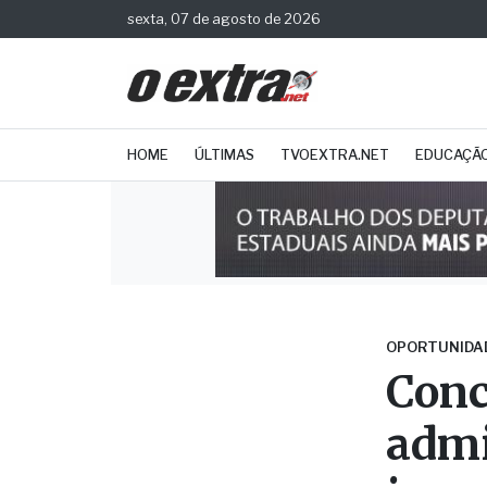
sexta, 07 de agosto de 2026
HOME
ÚLTIMAS
TVOEXTRA.NET
EDUCAÇÃ
OPORTUNIDA
Conc