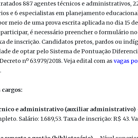
.
ratados 887 agentes técnicos e administrativos, 2
rios e 6 especialistas em planejamento educacional
 por meio de uma prova escrita aplicada no dia 15 de
 participar, é necessário preencher o formulário no 
xa de inscrição. Candidatos pretos, pardos ou ind
dade de optar pelo Sistema de Pontuação Diferenci
ecreto nº 63.979/2018. Veja edital com as
vagas po
.
 cargos:
cnico e administrativo (auxiliar administrativo)
leto. Salário: 1.689,53. Taxa de inscrição: R$ 43. Va