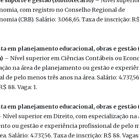
e suporte e gestão (bibliotecário)
– Nível superio
onomia, com registro no Conselho Regional de
nomia (CRB). Salário: 3.068,65. Taxa de inscrição: R$
sta em planejamento educacional, obras e gestão 
a)
– Nível superior em Ciências Contábeis ou Econ
ação na área de planejamento ou gestão e experiê
al de pelo menos três anos na área. Salário: 4.737,5
R$ 88. Vaga: 1.
sta em planejamento educacional, obras e gestão 
 Nível superior em Direito, com especialização na 