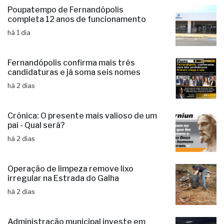
Poupatempo de Fernandópolis
completa 12 anos de funcionamento
há 1 dia
Fernandópolis confirma mais três
candidaturas e já soma seis nomes
há 2 dias
Crônica: O presente mais valioso de um
pai - Qual será?
há 2 dias
Operação de limpeza remove lixo
irregular na Estrada do Galha
há 2 dias