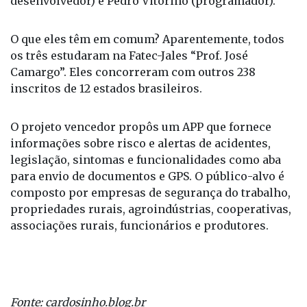
Rotondo (médico-veterinário, produtor rural e
desenvolvedor) e Pedro Vitorino (programador).
O que eles têm em comum? Aparentemente, todos
os três estudaram na Fatec-Jales “Prof. José
Camargo”. Eles concorreram com outros 238
inscritos de 12 estados brasileiros.
O projeto vencedor propôs um APP que fornece
informações sobre risco e alertas de acidentes,
legislação, sintomas e funcionalidades como aba
para envio de documentos e GPS. O público-alvo é
composto por empresas de segurança do trabalho,
propriedades rurais, agroindústrias, cooperativas,
associações rurais, funcionários e produtores.