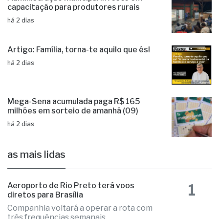
Administração municipal investe em
capacitação para produtores rurais
há 2 dias
Artigo: Família, torna-te aquilo que és!
há 2 dias
Mega-Sena acumulada paga R$ 165
milhões em sorteio de amanhã (09)
há 2 dias
as mais lidas
1
Aeroporto de Rio Preto terá voos
diretos para Brasília