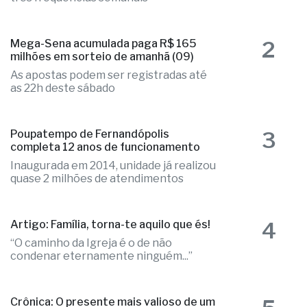
Companhia voltará a operar a rota com
três frequências semanais
2
Mega-Sena acumulada paga R$ 165
milhões em sorteio de amanhã (09)
As apostas podem ser registradas até
as 22h deste sábado
3
Poupatempo de Fernandópolis
completa 12 anos de funcionamento
Inaugurada em 2014, unidade já realizou
quase 2 milhões de atendimentos
4
Artigo: Família, torna-te aquilo que és!
“O caminho da Igreja é o de não
condenar eternamente ninguém...”