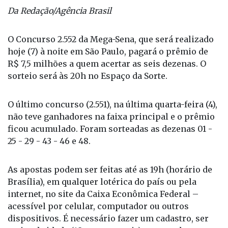
Da Redação/Agência Brasil
O Concurso 2.552 da Mega-Sena, que será realizado
hoje (7) à noite em São Paulo, pagará o prêmio de
R$ 7,5 milhões a quem acertar as seis dezenas. O
sorteio será às 20h no Espaço da Sorte.
O último concurso (2.551), na última quarta-feira (4),
não teve ganhadores na faixa principal e o prêmio
ficou acumulado. Foram sorteadas as dezenas 01 -
25 - 29 - 43 - 46 e 48.
As apostas podem ser feitas até as 19h (horário de
Brasília), em qualquer lotérica do país ou pela
internet, no site da Caixa Econômica Federal –
acessível por celular, computador ou outros
dispositivos. É necessário fazer um cadastro, ser