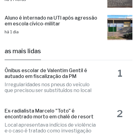
Aluno é internado na UTI após agressão
em escola cívico-militar
há 1 dia
as mais lidas
1
Ônibus escolar de Valentim Gentil é
autuado em fiscalização da PM
Irregularidades nos pneus do veículo
que precisou ser substituídos no local
2
Ex-radialista Marcelo "Toto" é
encontrado morto em chalé de resort
Local apresentava indícios de violência
e o caso é tratado como investigação