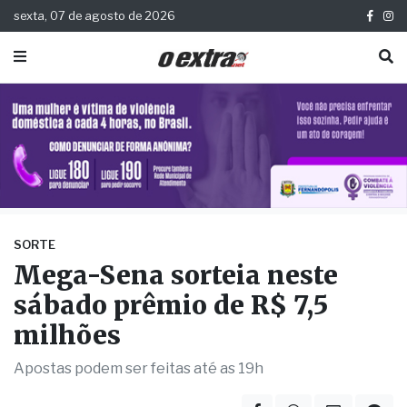
sexta, 07 de agosto de 2026
SORTE
Mega-Sena sorteia neste
sábado prêmio de R$ 7,5
milhões
Apostas podem ser feitas até as 19h