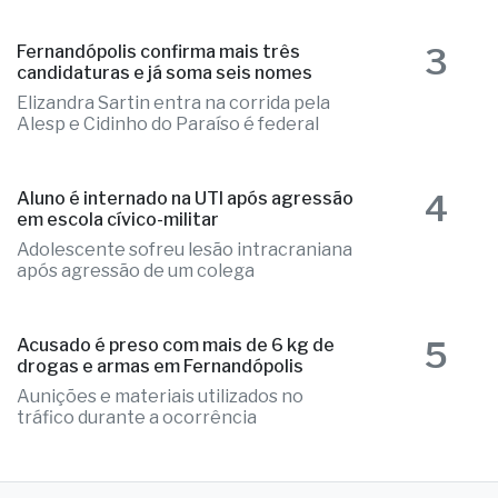
3
Fernandópolis confirma mais três
candidaturas e já soma seis nomes
Elizandra Sartin entra na corrida pela
Alesp e Cidinho do Paraíso é federal
4
Aluno é internado na UTI após agressão
em escola cívico-militar
Adolescente sofreu lesão intracraniana
após agressão de um colega
5
Acusado é preso com mais de 6 kg de
drogas e armas em Fernandópolis
Aunições e materiais utilizados no
tráfico durante a ocorrência