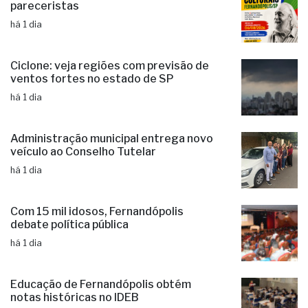
pareceristas
há 1 dia
Ciclone: veja regiões com previsão de
ventos fortes no estado de SP
há 1 dia
Administração municipal entrega novo
veículo ao Conselho Tutelar
há 1 dia
Com 15 mil idosos, Fernandópolis
debate política pública
há 1 dia
Educação de Fernandópolis obtém
notas históricas no IDEB