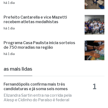
há 1 dia
Prefeito Cantarella e vice Mazetti
recebem atletas medalhistas
há 1 dia
Programa Casa Paulista inicia sorteios
de 750 moradias na região
há 1 dia
as mais lidas
1
Fernandópolis confirma mais três
candidaturas e já soma seis nomes
Elizandra Sartin entra na corrida pela
Alesp e Cidinho do Paraíso é federal