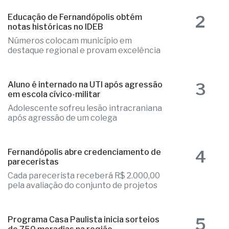
2
Educação de Fernandópolis obtém
notas históricas no IDEB
Números colocam município em
destaque regional e provam excelência
3
Aluno é internado na UTI após agressão
em escola cívico-militar
Adolescente sofreu lesão intracraniana
após agressão de um colega
4
Fernandópolis abre credenciamento de
pareceristas
Cada parecerista receberá R$ 2.000,00
pela avaliação do conjunto de projetos
5
Programa Casa Paulista inicia sorteios