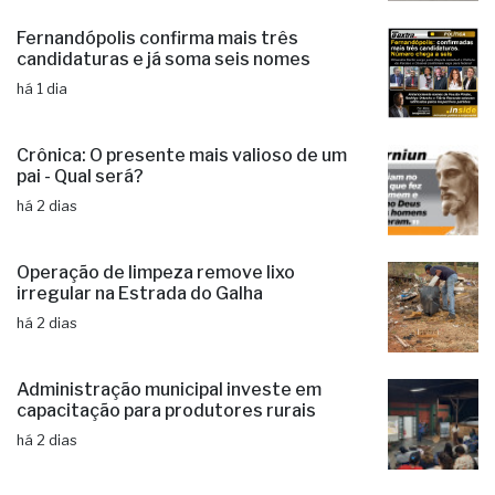
Fernandópolis confirma mais três
candidaturas e já soma seis nomes
há 1 dia
Crônica: O presente mais valioso de um
pai - Qual será?
há 2 dias
Operação de limpeza remove lixo
irregular na Estrada do Galha
há 2 dias
Administração municipal investe em
capacitação para produtores rurais
há 2 dias