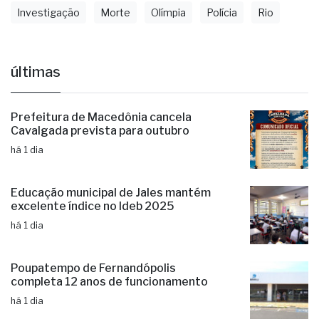
Investigação
Morte
Olímpia
Polícia
Rio
últimas
Prefeitura de Macedônia cancela
Cavalgada prevista para outubro
há 1 dia
Educação municipal de Jales mantém
excelente índice no Ideb 2025
há 1 dia
Poupatempo de Fernandópolis
completa 12 anos de funcionamento
há 1 dia