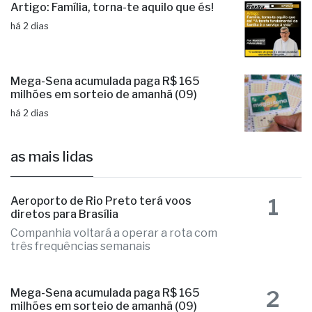
Artigo: Família, torna-te aquilo que és!
há 2 dias
Mega-Sena acumulada paga R$ 165
milhões em sorteio de amanhã (09)
há 2 dias
as mais lidas
1
Aeroporto de Rio Preto terá voos
diretos para Brasília
Companhia voltará a operar a rota com
três frequências semanais
2
Mega-Sena acumulada paga R$ 165
milhões em sorteio de amanhã (09)