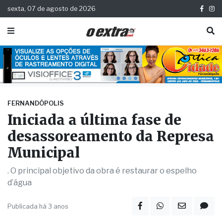
sexta, 07 de agosto de 2026
FERNANDÓPOLIS
Iniciada a última fase de
desassoreamento da Represa
Municipal
. O principal objetivo da obra é restaurar o espelho
d’água