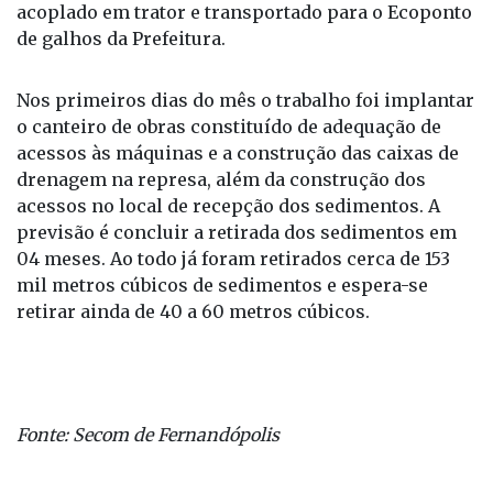
aquáticas ‘macrófitas aquáticas’, que será realizado
com um ancinho tracionado por guindaste
acoplado em trator e transportado para o Ecoponto
de galhos da Prefeitura.
Nos primeiros dias do mês o trabalho foi implantar
o canteiro de obras constituído de adequação de
acessos às máquinas e a construção das caixas de
drenagem na represa, além da construção dos
acessos no local de recepção dos sedimentos. A
previsão é concluir a retirada dos sedimentos em
04 meses. Ao todo já foram retirados cerca de 153
mil metros cúbicos de sedimentos e espera-se
retirar ainda de 40 a 60 metros cúbicos.