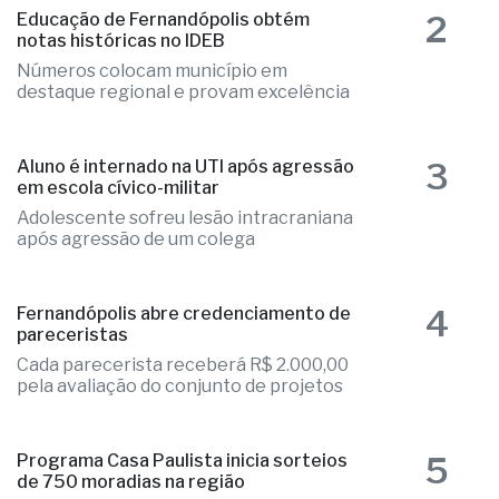
Alesp e Cidinho do Paraíso é federal
2
Educação de Fernandópolis obtém
notas históricas no IDEB
Números colocam município em
destaque regional e provam excelência
3
Aluno é internado na UTI após agressão
em escola cívico-militar
Adolescente sofreu lesão intracraniana
após agressão de um colega
4
Fernandópolis abre credenciamento de
pareceristas
Cada parecerista receberá R$ 2.000,00
pela avaliação do conjunto de projetos