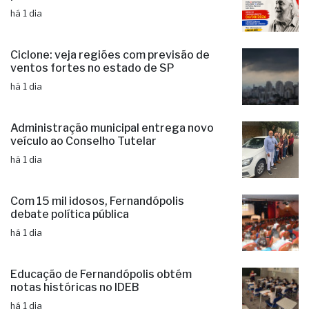
Fernandópolis abre credenciamento de
pareceristas
há 1 dia
Ciclone: veja regiões com previsão de
ventos fortes no estado de SP
há 1 dia
Administração municipal entrega novo
veículo ao Conselho Tutelar
há 1 dia
Com 15 mil idosos, Fernandópolis
debate política pública
há 1 dia