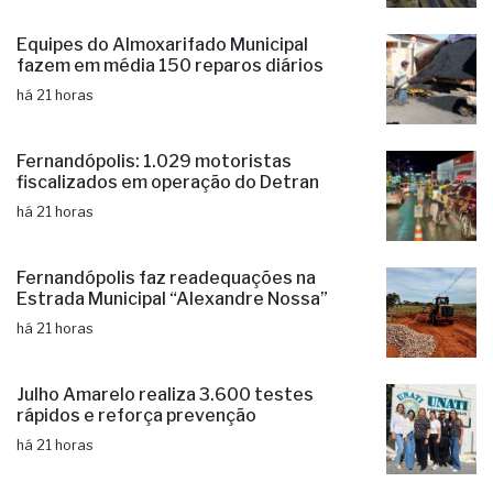
Equipes do Almoxarifado Municipal
fazem em média 150 reparos diários
há 21 horas
Fernandópolis: 1.029 motoristas
fiscalizados em operação do Detran
há 21 horas
Fernandópolis faz readequações na
Estrada Municipal “Alexandre Nossa”
há 21 horas
Julho Amarelo realiza 3.600 testes
rápidos e reforça prevenção
há 21 horas