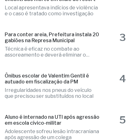
Local apresentava indícios de violência
e o caso é tratado como investigação
3
Para conter areia, Prefeitura instala 20
gabiões na Represa Municipal
Técnica é eficaz no combate ao
assoreamento e deverá eliminar o
problema
4
Ônibus escolar de Valentim Gentil é
autuado em fiscalização da PM
Irregularidades nos pneus do veículo
que precisou ser substituídos no local
5
Aluno é internado na UTI após agressão
em escola cívico-militar
Adolescente sofreu lesão intracraniana
após agressão de um colega