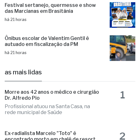
Festival sertanejo, quermesse e show
das Marcianas em Brasitânia
há 21 horas
Ônibus escolar de Valentim Gentil é
autuado em fiscalização da PM
há 21 horas
as mais lidas
1
Morre aos 42 anos o médico e cirurgião
Dr. Alfredo Pio
Profissional atuou na Santa Casa, na
rede municipal de Saúde
2
Ex-radialista Marcelo "Toto" é
encontrado morto em chalé de resort