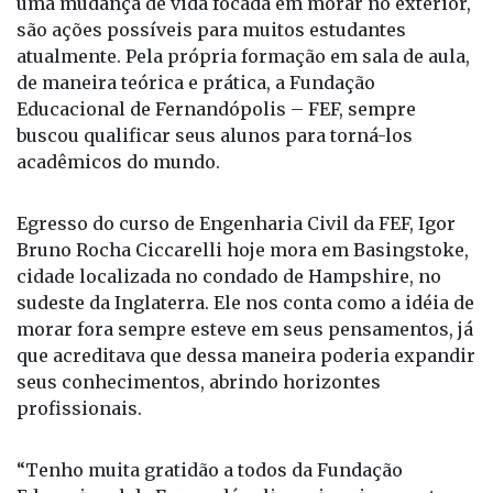
anos e realizar um intercâmbio, bem como planejar
uma mudança de vida focada em morar no exterior,
são ações possíveis para muitos estudantes
atualmente. Pela própria formação em sala de aula,
de maneira teórica e prática, a Fundação
Educacional de Fernandópolis – FEF, sempre
buscou qualificar seus alunos para torná-los
acadêmicos do mundo.
Egresso do curso de Engenharia Civil da FEF, Igor
Bruno Rocha Ciccarelli hoje mora em Basingstoke,
cidade localizada no condado de Hampshire, no
sudeste da Inglaterra. Ele nos conta como a idéia de
morar fora sempre esteve em seus pensamentos, já
que acreditava que dessa maneira poderia expandir
seus conhecimentos, abrindo horizontes
profissionais.