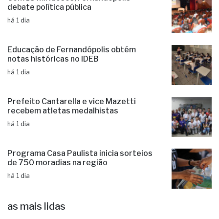
Com 15 mil idosos, Fernandópolis
debate política pública
há 1 dia
Educação de Fernandópolis obtém
notas históricas no IDEB
há 1 dia
Prefeito Cantarella e vice Mazetti
recebem atletas medalhistas
há 1 dia
Programa Casa Paulista inicia sorteios
de 750 moradias na região
há 1 dia