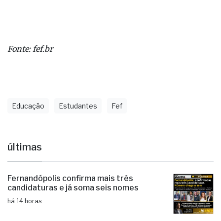
legal dos profissionais da área.
Fonte: fef.br
Educação
Estudantes
Fef
últimas
Fernandópolis confirma mais três
candidaturas e já soma seis nomes
há 14 horas