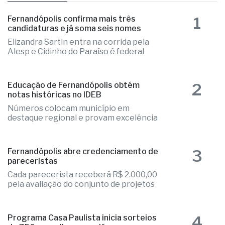
as mais lidas
1
Fernandópolis confirma mais três
candidaturas e já soma seis nomes
Elizandra Sartin entra na corrida pela
Alesp e Cidinho do Paraíso é federal
2
Educação de Fernandópolis obtém
notas históricas no IDEB
Números colocam município em
destaque regional e provam excelência
3
Fernandópolis abre credenciamento de
pareceristas
Cada parecerista receberá R$ 2.000,00
pela avaliação do conjunto de projetos