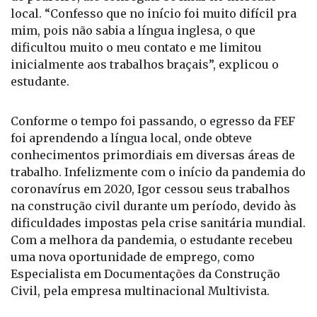
trabalhar em um canteiro de obras, como ajudante
de pedreiro, até conseguir se fixar no mercado
local. “Confesso que no início foi muito difícil pra
mim, pois não sabia a língua inglesa, o que
dificultou muito o meu contato e me limitou
inicialmente aos trabalhos braçais”, explicou o
estudante.
Conforme o tempo foi passando, o egresso da FEF
foi aprendendo a língua local, onde obteve
conhecimentos primordiais em diversas áreas de
trabalho. Infelizmente com o início da pandemia do
coronavírus em 2020, Igor cessou seus trabalhos
na construção civil durante um período, devido às
dificuldades impostas pela crise sanitária mundial.
Com a melhora da pandemia, o estudante recebeu
uma nova oportunidade de emprego, como
Especialista em Documentações da Construção
Civil, pela empresa multinacional Multivista.