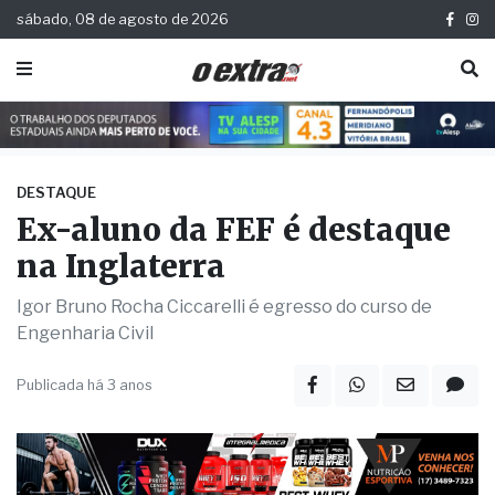
sábado, 08 de agosto de 2026
DESTAQUE
Ex-aluno da FEF é destaque
na Inglaterra
Igor Bruno Rocha Ciccarelli é egresso do curso de
Engenharia Civil
Publicada há 3 anos