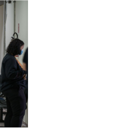
atec onde