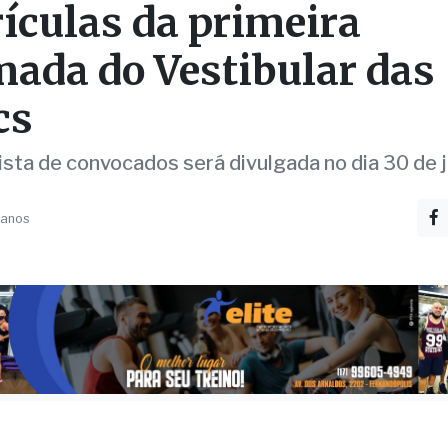
ada do Vestibular das
cs
ista de convocados será divulgada no dia 30 de 
 anos