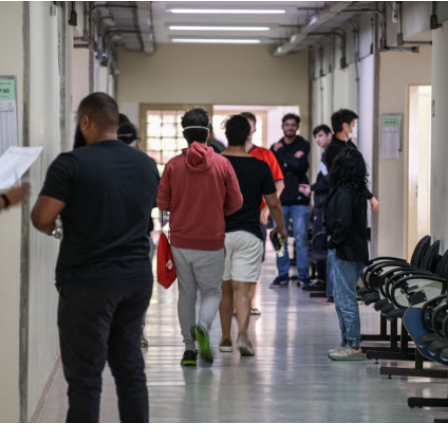
sem acesso a computador ou internet, poderá ir à F
studar para fazer a matrícula - Foto: Roberto Sungi