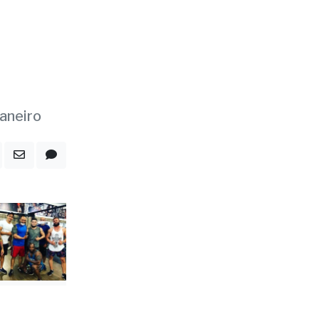
janeiro