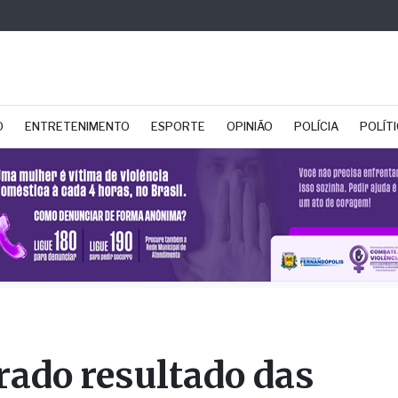
O
ENTRETENIMENTO
ESPORTE
OPINIÃO
POLÍCIA
POLÍT
rado resultado das
ículas da primeira