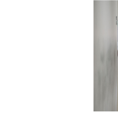
Candidato 
pretende e