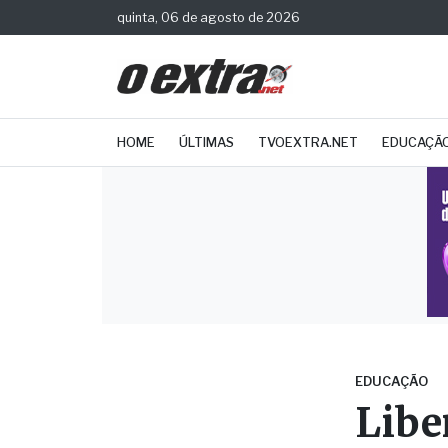
quinta, 06 de agosto de 2026
HOME
ÚLTIMAS
TVOEXTRA.NET
EDUCAÇÃ
EDUCAÇÃO
Libe
matr