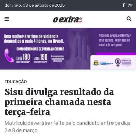
domingo, 09 de agosto de 2026
EDUCAÇÃO
Sisu divulga resultado da
primeira chamada nesta
terça-feira
Matrícula deverá ser feita pelo candidato entre os dias
2 e 8 de março