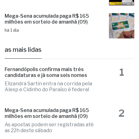
Mega-Sena acumulada paga R$ 165
milhões em sorteio de amanhã (09)
há 1 dia
as mais lidas
1
Fernandópolis confirma mais três
candidaturas e já soma seis nomes
Elizandra Sartin entra na corrida pela
Alesp e Cidinho do Paraíso é federal
2
Mega-Sena acumulada paga R$ 165
milhões em sorteio de amanhã (09)
As apostas podem ser registradas até
as 22h deste sábado