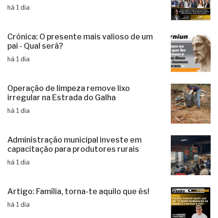
há 1 dia
Crônica: O presente mais valioso de um
pai - Qual será?
há 1 dia
Operação de limpeza remove lixo
irregular na Estrada do Galha
há 1 dia
Administração municipal investe em
capacitação para produtores rurais
há 1 dia
Artigo: Família, torna-te aquilo que és!
há 1 dia