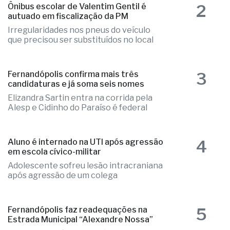
2
Ônibus escolar de Valentim Gentil é
autuado em fiscalização da PM
Irregularidades nos pneus do veículo
que precisou ser substituídos no local
3
Fernandópolis confirma mais três
candidaturas e já soma seis nomes
Elizandra Sartin entra na corrida pela
Alesp e Cidinho do Paraíso é federal
4
Aluno é internado na UTI após agressão
em escola cívico-militar
Adolescente sofreu lesão intracraniana
após agressão de um colega
5
Fernandópolis faz readequações na
Estrada Municipal “Alexandre Nossa”