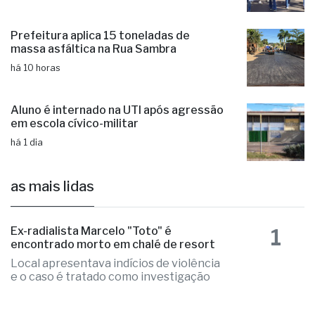
Prefeitura aplica 15 toneladas de
massa asfáltica na Rua Sambra
há 10 horas
Aluno é internado na UTI após agressão
em escola cívico-militar
há 1 dia
as mais lidas
1
Ex-radialista Marcelo "Toto" é
encontrado morto em chalé de resort
Local apresentava indícios de violência
e o caso é tratado como investigação