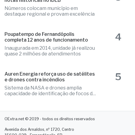
notas históricas no IDEB
Números colocam município em
destaque regional e provam excelência
4
Poupatempo de Fernandópolis
completa 12 anos de funcionamento
Inaugurada em 2014, unidade já realizou
quase 2 milhões de atendimentos
5
Auren Energia reforça uso de satélites
e drones contra incêndios
Sistema da NASA e drones amplia
capacidade de identificação de focos de
calor
OExtra.net © 2019 - todos os direitos reservados
Avenida dos Arnaldos, nº 1720, Centro