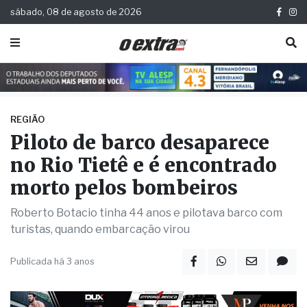
sábado, 08 de agosto de 2026
REGIÃO
Piloto de barco desaparece
no Rio Tietê e é encontrado
morto pelos bombeiros
Roberto Botacio tinha 44 anos e pilotava barco com
turistas, quando embarcação virou
Publicada há 3 anos