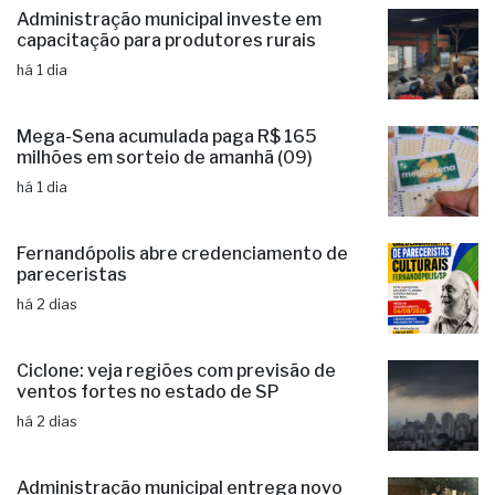
Administração municipal investe em
capacitação para produtores rurais
há 1 dia
Mega-Sena acumulada paga R$ 165
milhões em sorteio de amanhã (09)
há 1 dia
Fernandópolis abre credenciamento de
pareceristas
há 2 dias
Ciclone: veja regiões com previsão de
ventos fortes no estado de SP
há 2 dias
Administração municipal entrega novo