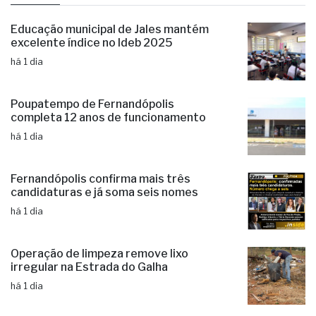
Educação municipal de Jales mantém
excelente índice no Ideb 2025
há 1 dia
Poupatempo de Fernandópolis
completa 12 anos de funcionamento
há 1 dia
Fernandópolis confirma mais três
candidaturas e já soma seis nomes
há 1 dia
Operação de limpeza remove lixo
irregular na Estrada do Galha
há 1 dia