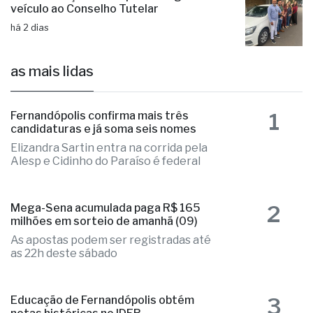
veículo ao Conselho Tutelar
há 2 dias
as mais lidas
1
Fernandópolis confirma mais três
candidaturas e já soma seis nomes
Elizandra Sartin entra na corrida pela
Alesp e Cidinho do Paraíso é federal
2
Mega-Sena acumulada paga R$ 165
milhões em sorteio de amanhã (09)
As apostas podem ser registradas até
as 22h deste sábado
3
Educação de Fernandópolis obtém