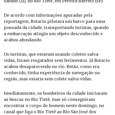
sábado (11), no Rio Tietê, em Pereira Barreto (SP).
De acordo com informações apuradas pela
reportagem, Botacio pilotava um barco para uma
pousada da cidade, transportando turistas, quando
a embarcação atingiu um objeto desconhecido e
acabou afundando.
Os turistas, que estavam usando coletes salva-
vidas, foram resgatados sem ferimentos. Já Botacio
acabou desaparecendo no rio. Betão, como era
conhecido, tinha experiência de navegação na
região, mas estaria sem colete salva-vidas.
Imediatamente, os bombeiros da cidade iniciaram
as buscas no Rio Tietê, mas só conseguiram
encontrar o corpo do homem neste domingo, no
canal que liga o Rio Tietê ao Rio São José dos