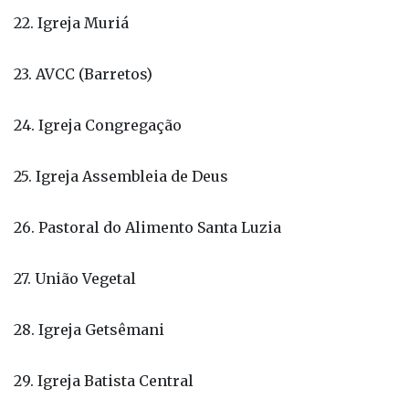
23. AVCC (Barretos)
24. Igreja Congregação
25. Igreja Assembleia de Deus
26. Pastoral do Alimento Santa Luzia
27. União Vegetal
28. Igreja Getsêmani
29. Igreja Batista Central
30. Igreja Batista Nova aliança - Bebedouro