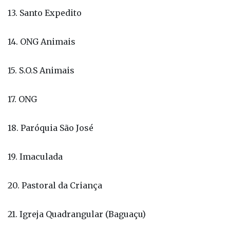
14. ONG Animais
15. S.O.S Animais
17. ONG
18. Paróquia São José
19. Imaculada
20. Pastoral da Criança
21. Igreja Quadrangular (Baguaçu)
22. Igreja Muriá