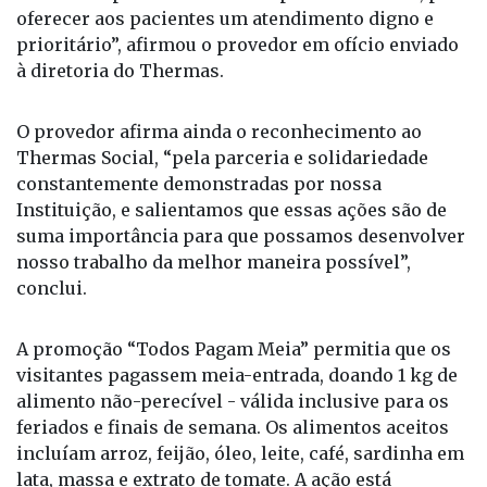
à diretoria do Thermas.
O provedor afirma ainda o reconhecimento ao
Thermas Social, “pela parceria e solidariedade
constantemente demonstradas por nossa
Instituição, e salientamos que essas ações são de
suma importância para que possamos desenvolver
nosso trabalho da melhor maneira possível”,
conclui.
A promoção “Todos Pagam Meia” permitia que os
visitantes pagassem meia-entrada, doando 1 kg de
alimento não-perecível - válida inclusive para os
feriados e finais de semana. Os alimentos aceitos
incluíam arroz, feijão, óleo, leite, café, sardinha em
lata, massa e extrato de tomate. A ação está
alinhada com os 17 Objetivos de Desenvolvimento
Sustentável (ODS) da ONU e os 10 princípios do