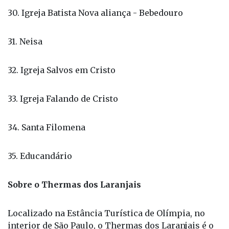
31. Neisa
32. Igreja Salvos em Cristo
33. Igreja Falando de Cristo
34. Santa Filomena
35. Educandário
Sobre o Thermas dos Laranjais
Localizado na Estância Turística de Olímpia, no
interior de São Paulo, o Thermas dos Laranjais é o
parque aquático mais visitado da América Latina e
o primeiro do Brasil a aderir aos princípios do