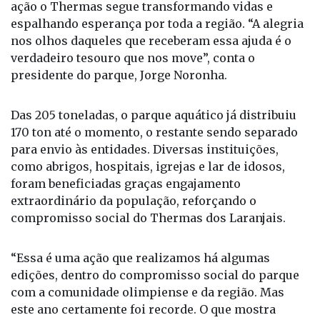
verdadeiro tesouro que nos move”, conta o
presidente do parque, Jorge Noronha.
Das 205 toneladas, o parque aquático já distribuiu
170 ton até o momento, o restante sendo separado
para envio às entidades. Diversas instituições,
como abrigos, hospitais, igrejas e lar de idosos,
foram beneficiadas graças engajamento
extraordinário da população, reforçando o
compromisso social do Thermas dos Laranjais.
“Essa é uma ação que realizamos há algumas
edições, dentro do compromisso social do parque
com a comunidade olimpiense e da região. Mas
este ano certamente foi recorde. O que mostra
como nossos visitantes se engajaram na
campanha. Só temos a agradecer em nome de todas
as pessoas que serão beneficiadas por este gesto de