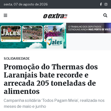
sexta, 07 de agosto de 2026
SOLIDARIEDADE
Promoção do Thermas dos
Laranjais bate recorde e
arrecada 205 toneladas de
alimentos
Campanha solidária ‘Todos Pagam Meia’, realizada nos
meses de maio e junho
Publicada há 3 anos