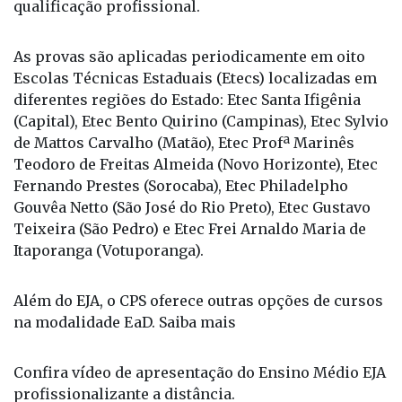
recebe o certificado de Ensino Médio com
qualificação profissional.
As provas são aplicadas periodicamente em oito
Escolas Técnicas Estaduais (Etecs) localizadas em
diferentes regiões do Estado: Etec Santa Ifigênia
(Capital), Etec Bento Quirino (Campinas), Etec Sylvio
de Mattos Carvalho (Matão), Etec Profª Marinês
Teodoro de Freitas Almeida (Novo Horizonte), Etec
Fernando Prestes (Sorocaba), Etec Philadelpho
Gouvêa Netto (São José do Rio Preto), Etec Gustavo
Teixeira (São Pedro) e Etec Frei Arnaldo Maria de
Itaporanga (Votuporanga).
Além do EJA, o CPS oferece outras opções de cursos
na modalidade EaD.
Saiba mais
Confira vídeo
de apresentação do Ensino Médio EJA