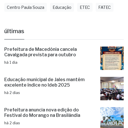
Centro Paula Souza
Educação
ETEC
FATEC
últimas
Prefeitura de Macedônia cancela
Cavalgada prevista para outubro
há 1 dia
Educação municipal de Jales mantém
excelente índice no Ideb 2025
há 2 dias
Prefeitura anuncia nova edição do
Festival do Morango na Brasilândia