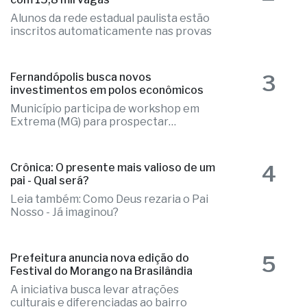
2
Provão Paulista Seriado: confira edital
com 15,8 mil vagas
Alunos da rede estadual paulista estão
inscritos automaticamente nas provas
3
Fernandópolis busca novos
investimentos em polos econômicos
Município participa de workshop em
Extrema (MG) para prospectar
empresas
4
Crônica: O presente mais valioso de um
pai - Qual será?
Leia também: Como Deus rezaria o Pai
Nosso - Já imaginou?
5
Prefeitura anuncia nova edição do
Festival do Morango na Brasilândia