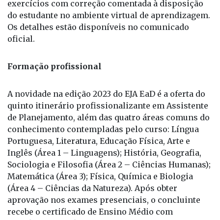
inclui agendas de estudo com vídeos, textos e
exercícios com correção comentada à disposição
do estudante no ambiente virtual de aprendizagem.
Os detalhes estão disponíveis no
comunicado
oficial
.
Formação profissional
A novidade na edição 2023 do EJA EaD é a oferta do
quinto itinerário profissionalizante em Assistente
de Planejamento, além das quatro áreas comuns do
conhecimento contempladas pelo curso: Língua
Portuguesa, Literatura, Educação Física, Arte e
Inglês (Área 1 – Linguagens); História, Geografia,
Sociologia e Filosofia (Área 2 – Ciências Humanas);
Matemática (Área 3); Física, Química e Biologia
(Área 4 – Ciências da Natureza). Após obter
aprovação nos exames presenciais, o concluinte