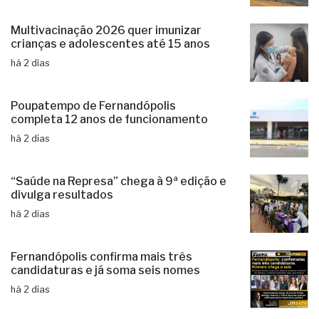
há 2 dias
Multivacinação 2026 quer imunizar
crianças e adolescentes até 15 anos
há 2 dias
Poupatempo de Fernandópolis
completa 12 anos de funcionamento
há 2 dias
“Saúde na Represa” chega à 9ª edição e
divulga resultados
há 2 dias
Fernandópolis confirma mais três
candidaturas e já soma seis nomes
há 2 dias