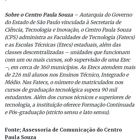
profissionalizante a distância.
Sobre o Centro Paula Souza
– Autarquia do Governo
do Estado de São Paulo vinculada à Secretaria de
Ciência, Tecnologia e Inovação, o Centro Paula Souza
(CPS) administra as Faculdades de Tecnologia (Fatecs)
e as Escolas Técnicas (Etecs) estaduais, além das
classes descentralizadas – unidades que funcionam
com um ou mais cursos, sob supervisão de uma Etec
–, em cerca de 360 municípios. As Etecs atendem mais
de 226 mil alunos nos Ensinos Técnico, Integrado e
Médio. Nas Fatecs, o número de matriculados nos
cursos de graduação tecnológica supera 90 mil
estudantes. Além dos cursos técnicos e superiores de
tecnologia, a instituição oferece Formação Continuada
e Pós-graduação (stricto sensu e lato sensu).
Fonte; Assessoria de Comunicação do Centro