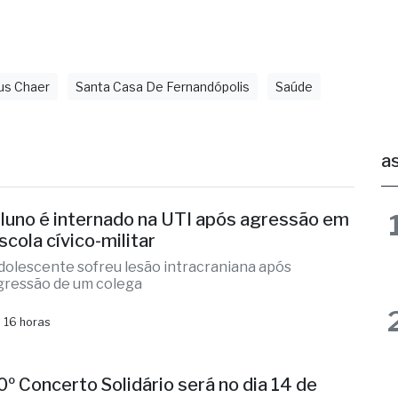
importa: cuidar das pessoas", afirma o provedor.
om Santa Casa de Fernandópolis
us Chaer
Santa Casa De Fernandópolis
Saúde
as
luno é internado na UTI após agressão em
scola cívico-militar
dolescente sofreu lesão intracraniana após