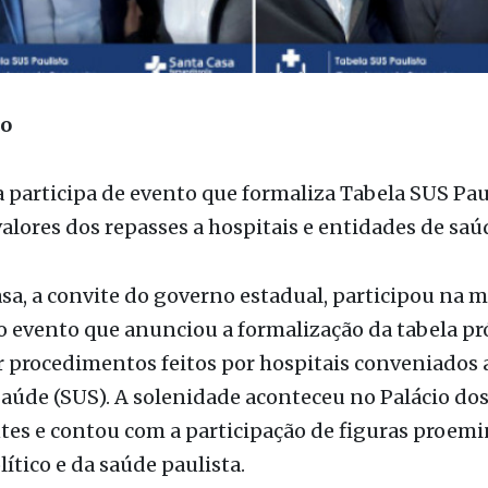
ão
 participa de evento que formaliza Tabela SUS Pau
lores dos repasses a hospitais e entidades de saú
sa, a convite do governo estadual, participou na 
do evento que anunciou a formalização da tabela pr