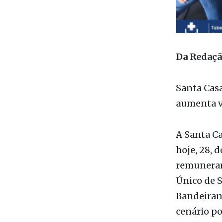
Da Redaç
Santa Casa
aumenta va
A Santa Ca
hoje, 28, 