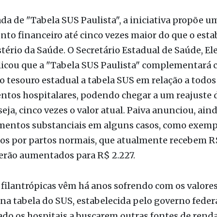
 procedimentos feitos por hospitais conveniados 
aúde (SUS). A solenidade aconteceu no Palácio do
tes e contou com a participação de figuras proem
lítico e da saúde paulista.
 de "Tabela SUS Paulista", a iniciativa propõe u
o financeiro até cinco vezes maior do que o esta
tério da Saúde. O Secretário Estadual de Saúde, El
plicou que a "Tabela SUS Paulista" complementará
o tesouro estadual a tabela SUS em relação a todos
tos hospitalares, podendo chegar a um reajuste d
eja, cinco vezes o valor atual. Paiva anunciou, aind
mentos substanciais em alguns casos, como exempl
s por partos normais, que atualmente recebem R