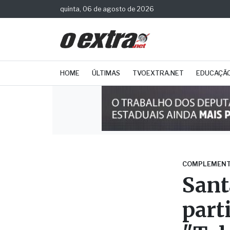
quinta, 06 de agosto de 2026
HOME
ÚLTIMAS
TVOEXTRA.NET
EDUCAÇÃ