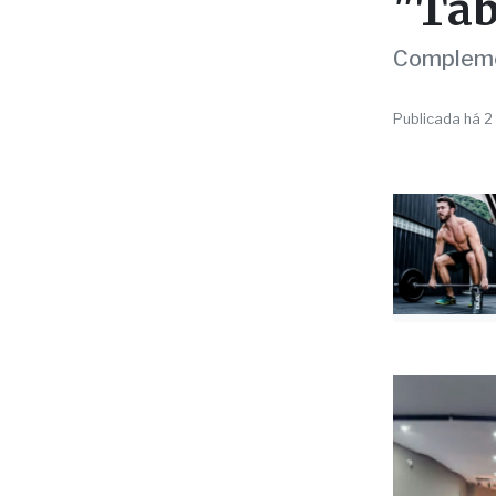
COMPLEMEN
Sant
part
"Tab
Complemen
Publicada há 2