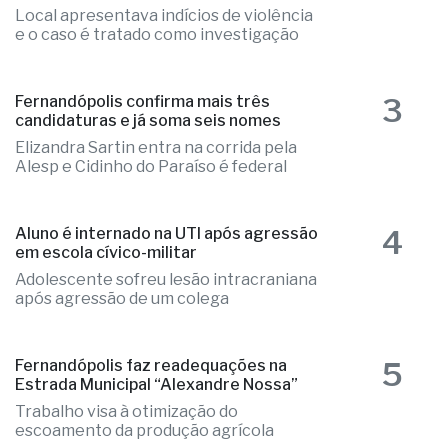
Local apresentava indícios de violência
e o caso é tratado como investigação
3
Fernandópolis confirma mais três
candidaturas e já soma seis nomes
Elizandra Sartin entra na corrida pela
Alesp e Cidinho do Paraíso é federal
4
Aluno é internado na UTI após agressão
em escola cívico-militar
Adolescente sofreu lesão intracraniana
após agressão de um colega
5
Fernandópolis faz readequações na
Estrada Municipal “Alexandre Nossa”
Trabalho visa à otimização do
escoamento da produção agrícola