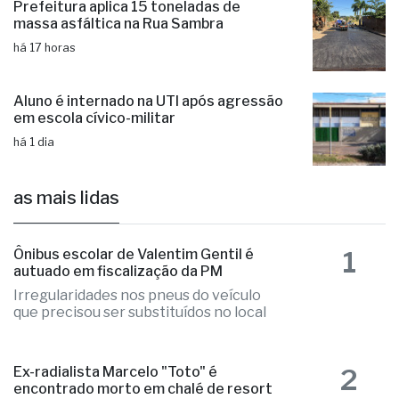
Prefeitura aplica 15 toneladas de
massa asfáltica na Rua Sambra
há 17 horas
Aluno é internado na UTI após agressão
em escola cívico-militar
há 1 dia
as mais lidas
1
Ônibus escolar de Valentim Gentil é
autuado em fiscalização da PM
Irregularidades nos pneus do veículo
que precisou ser substituídos no local
2
Ex-radialista Marcelo "Toto" é
encontrado morto em chalé de resort