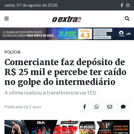
sexta, 07 de agosto de 2026
POLÍCIA
Comerciante faz depósito de
R$ 25 mil e percebe ter caído
no golpe do intermediário
A vítima realizou a transferência via TED
Publicada há 2 anos