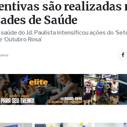
entivas são realizadas
ades de Saúde
 saúde do Jd. Paulista intensificou ações do ‘Se
e ‘Outubro Rosa’
 anos