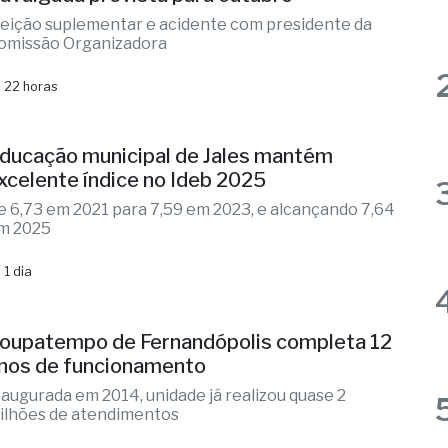
leição suplementar e acidente com presidente da
omissão Organizadora
 22 horas
ducação municipal de Jales mantém
xcelente índice no Ideb 2025
e 6,73 em 2021 para 7,59 em 2023, e alcançando 7,64
m 2025
 1 dia
oupatempo de Fernandópolis completa 12
nos de funcionamento
naugurada em 2014, unidade já realizou quase 2
ilhões de atendimentos