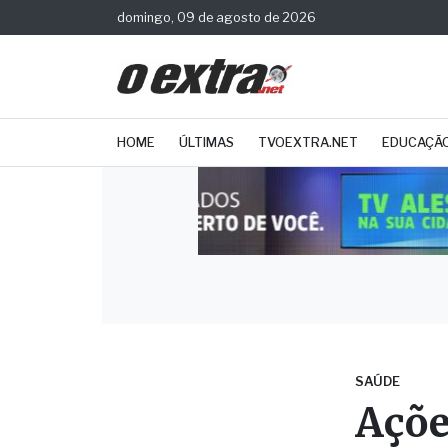
domingo, 09 de agosto de 2026
HOME
ÚLTIMAS
TVOEXTRA.NET
EDUCAÇÃ
SAÚDE
Açõe