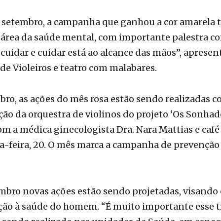
 setembro, a campanha que ganhou a cor amarela t
 área da saúde mental, com importante palestra c
 cuidar e cuidar está ao alcance das mãos”, apresen
de Violeiros e teatro com malabares.
bro, as ações do mês rosa estão sendo realizadas c
ão da orquestra de violinos do projeto ‘Os Sonhado
om a médica ginecologista Dra. Nara Mattias e caf
a-feira, 20. O mês marca a campanha de prevenção
bro novas ações estão sendo projetadas, visando 
ção à saúde do homem. “É muito importante esse t