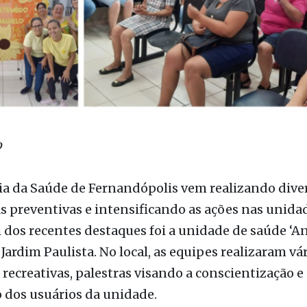
o
ia da Saúde de Fernandópolis vem realizando dive
 preventivas e intensificando as ações nas unida
dos recentes destaques foi a unidade de saúde ‘A
 Jardim Paulista. No local, as equipes realizaram vá
 recreativas, palestras visando a conscientização e
 dos usuários da unidade.