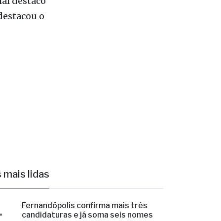
al destaco
destacou o
 mais lidas
1
Fernandópolis confirma mais três
candidaturas e já soma seis nomes