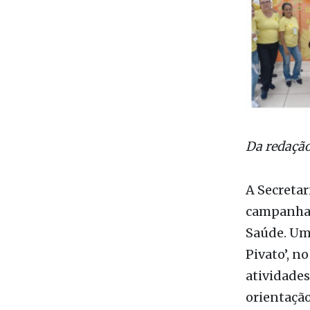
Da redaçã
A Secretar
campanhas
Saúde. Um 
Pivato’, no
atividades
orientação