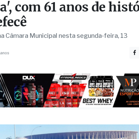
a', com 61 anos de histó
efecê
na Câmara Municipal nesta segunda-feira, 13
 anos