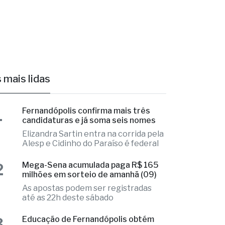
 mais lidas
1
Fernandópolis confirma mais três
candidaturas e já soma seis nomes
Elizandra Sartin entra na corrida pela
Alesp e Cidinho do Paraíso é federal
2
Mega-Sena acumulada paga R$ 165
milhões em sorteio de amanhã (09)
As apostas podem ser registradas
até as 22h deste sábado