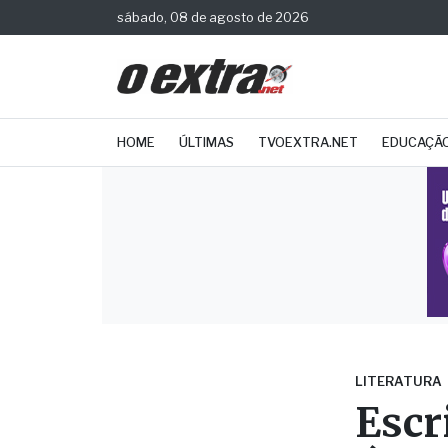
sábado, 08 de agosto de 2026
HOME
ÚLTIMAS
TVOEXTRA.NET
EDUCAÇÃ
LITERATURA
Escr