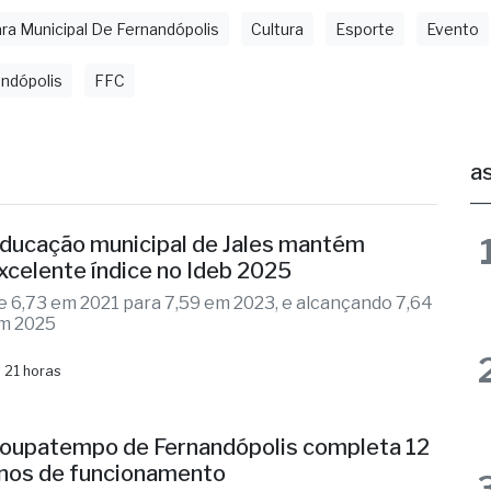
a Municipal De Fernandópolis
Cultura
Esporte
Evento
ndópolis
FFC
as
ducação municipal de Jales mantém
xcelente índice no Ideb 2025
e 6,73 em 2021 para 7,59 em 2023, e alcançando 7,64
m 2025
 21 horas
oupatempo de Fernandópolis completa 12
nos de funcionamento