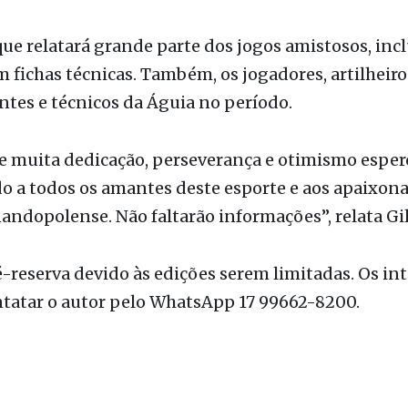
e relatará grande parte dos jogos amistosos, incl
 fichas técnicas. Também, os jogadores, artilheiro
ntes e técnicos da Águia no período.
e muita dedicação, perseverança e otimismo esper
o a todos os amantes deste esporte e aos apaixon
andopolense. Não faltarão informações”, relata Gil
-reserva devido às edições serem limitadas. Os in
tatar o autor pelo WhatsApp 17 99662-8200.