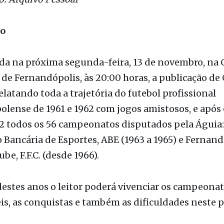
to: Arquivo Pessoal
ão
ada na próxima segunda-feira, 13 de novembro, na
de Fernandópolis, às 20:00 horas, a publicação de 
elatando toda a trajetória do futebol profissional
lense de 1961 e 1962 com jogos amistosos, e após 
2 todos os 56 campeonatos disputados pela Águia:
 Bancária de Esportes, ABE (1963 a 1965) e Fernand
be, F.F.C. (desde 1966).
estes anos o leitor poderá vivenciar os campeona
s, as conquistas e também as dificuldades neste 