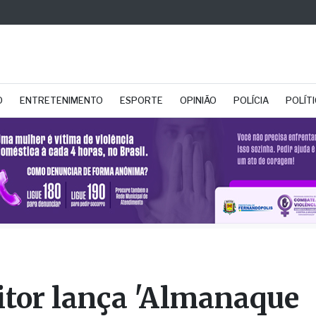
O
ENTRETENIMENTO
ESPORTE
OPINIÃO
POLÍCIA
POLÍT
itor lança 'Almanaque