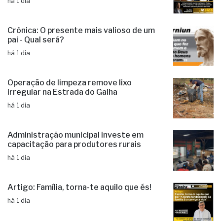
há 1 dia
Crônica: O presente mais valioso de um
pai - Qual será?
há 1 dia
Operação de limpeza remove lixo
irregular na Estrada do Galha
há 1 dia
Administração municipal investe em
capacitação para produtores rurais
há 1 dia
Artigo: Família, torna-te aquilo que és!
há 1 dia