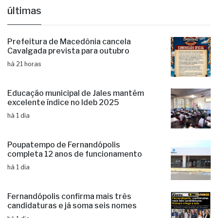
últimas
Prefeitura de Macedônia cancela
Cavalgada prevista para outubro
há 21 horas
Educação municipal de Jales mantém
excelente índice no Ideb 2025
há 1 dia
Poupatempo de Fernandópolis
completa 12 anos de funcionamento
há 1 dia
Fernandópolis confirma mais três
candidaturas e já soma seis nomes