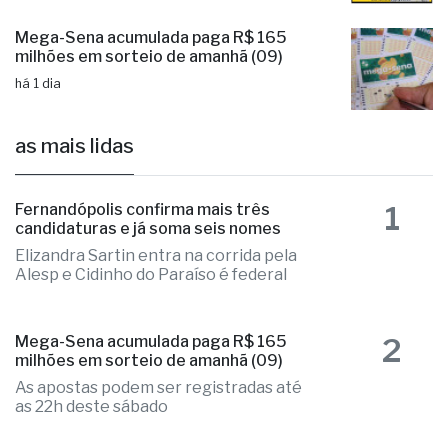
Mega-Sena acumulada paga R$ 165
milhões em sorteio de amanhã (09)
há 1 dia
as mais lidas
1
Fernandópolis confirma mais três
candidaturas e já soma seis nomes
Elizandra Sartin entra na corrida pela
Alesp e Cidinho do Paraíso é federal
2
Mega-Sena acumulada paga R$ 165
milhões em sorteio de amanhã (09)
As apostas podem ser registradas até
as 22h deste sábado