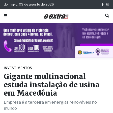
domingo, 09 de agosto de 2026
INVESTIMENTOS
Gigante multinacional
estuda instalação de usina
em Macedônia
Empresa é a terceira em energias renováveis no
mundo