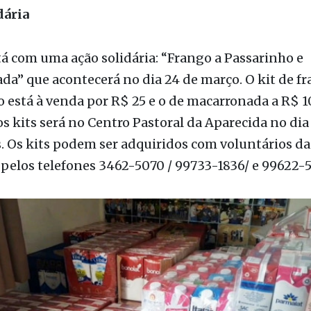
 está à venda por R$ 25 e o de macarronada a R$ 10
s kits será no Centro Pastoral da Aparecida no dia 
s. Os kits podem ser adquiridos com voluntários d
pelos telefones 3462-5070 / 99733-1836/ e 99622-