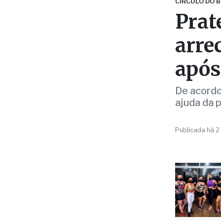
após
De acordo
ajuda da 
Publicada há 2
Da Redaçã
Duas seman