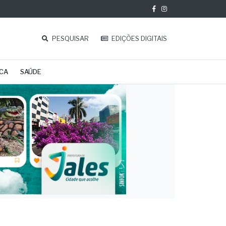
PESQUISAR
EDIÇÕES DIGITAIS
ICA
SAÚDE
e