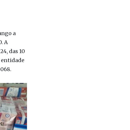
. A
24, das 10
a entidade
5068.