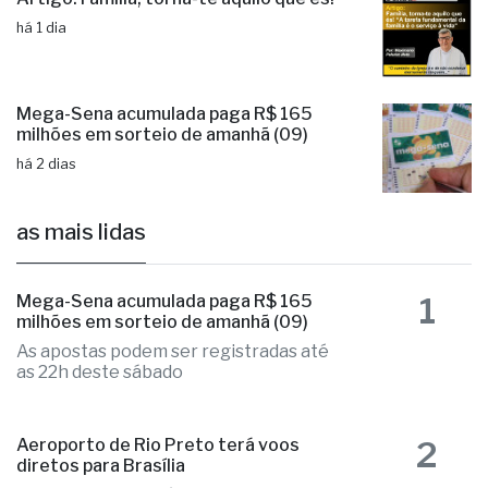
Artigo: Família, torna-te aquilo que és!
há 1 dia
Mega-Sena acumulada paga R$ 165
milhões em sorteio de amanhã (09)
há 2 dias
as mais lidas
1
Mega-Sena acumulada paga R$ 165
milhões em sorteio de amanhã (09)
As apostas podem ser registradas até
as 22h deste sábado
Aeroporto de Rio Preto terá voos