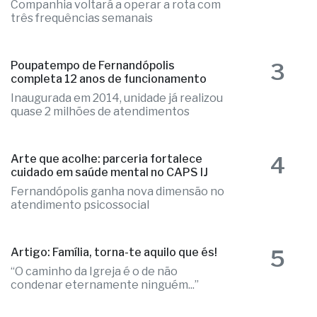
2
diretos para Brasília
Companhia voltará a operar a rota com
três frequências semanais
3
Poupatempo de Fernandópolis
completa 12 anos de funcionamento
Inaugurada em 2014, unidade já realizou
quase 2 milhões de atendimentos
4
Arte que acolhe: parceria fortalece
cuidado em saúde mental no CAPS IJ
Fernandópolis ganha nova dimensão no
atendimento psicossocial
5
Artigo: Família, torna-te aquilo que és!
“O caminho da Igreja é o de não
condenar eternamente ninguém...”