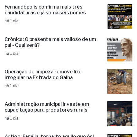
Fernandópolis confirma mais três
candidaturas e já soma seis nomes
há 1 dia
Crônica: O presente mais valioso de um
pai - Qual será?
há 1 dia
Operação de limpeza remove lixo
irregular na Estrada do Galha
há 1 dia
Administração municipal investe em
capacitação para produtores rurais
há 1 dia