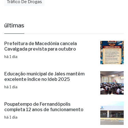
Tráfico De Drogas
últimas
Prefeitura de Macedônia cancela
Cavalgada prevista para outubro
há 1 dia
Educação municipal de Jales mantém
excelente índice no Ideb 2025
há 1 dia
Poupatempo de Fernandópolis
completa 12 anos de funcionamento
há 1 dia