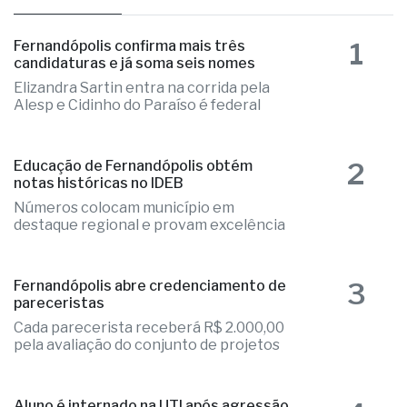
1
Fernandópolis confirma mais três
candidaturas e já soma seis nomes
Elizandra Sartin entra na corrida pela
Alesp e Cidinho do Paraíso é federal
2
Educação de Fernandópolis obtém
notas históricas no IDEB
Números colocam município em
destaque regional e provam excelência
3
Fernandópolis abre credenciamento de
pareceristas
Cada parecerista receberá R$ 2.000,00
pela avaliação do conjunto de projetos
Aluno é internado na UTI após agressão