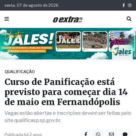
sexta, 07 de agosto de 2026
QUALIFICAÇÃO
Curso de Panificação está
previsto para começar dia 14
de maio em Fernandópolis
Vagas estão abertas e inscrições devem ser feitas pelo
site qualificasp.sp.gov.br.
Publicada há 2 anos