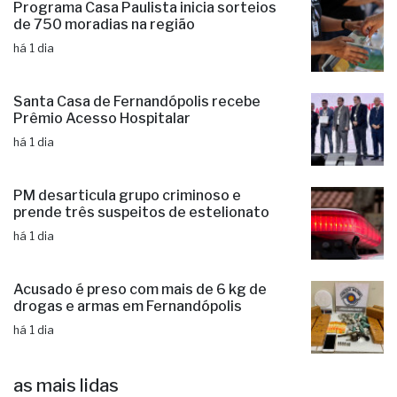
Programa Casa Paulista inicia sorteios
de 750 moradias na região
há 1 dia
Santa Casa de Fernandópolis recebe
Prêmio Acesso Hospitalar
há 1 dia
PM desarticula grupo criminoso e
prende três suspeitos de estelionato
há 1 dia
Acusado é preso com mais de 6 kg de
drogas e armas em Fernandópolis
há 1 dia
as mais lidas