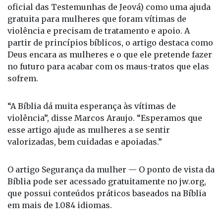
Um artigo intitulado Segurança da mulher — O
ponto de vista da Bíblia foi publicado no
jw.org
(site
oficial das Testemunhas de Jeová) como uma ajuda
gratuita para mulheres que foram vítimas de
violência e precisam de tratamento e apoio. A
partir de princípios bíblicos, o artigo destaca como
Deus encara as mulheres e o que ele pretende fazer
no futuro para acabar com os maus-tratos que elas
sofrem.
“A Bíblia dá muita esperança às vítimas de
violência”, disse Marcos Araujo. “Esperamos que
esse artigo ajude as mulheres a se sentir
valorizadas, bem cuidadas e apoiadas.”
O artigo Segurança da mulher — O ponto de vista da
Bíblia pode ser acessado gratuitamente no
jw.org
,