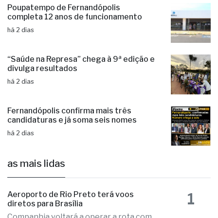
há 2 dias
Poupatempo de Fernandópolis
completa 12 anos de funcionamento
há 2 dias
“Saúde na Represa” chega à 9ª edição e
divulga resultados
há 2 dias
Fernandópolis confirma mais três
candidaturas e já soma seis nomes
há 2 dias
as mais lidas