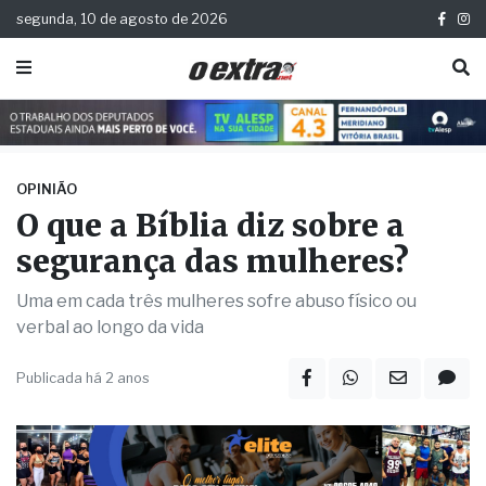
segunda, 10 de agosto de 2026
OPINIÃO
O que a Bíblia diz sobre a
segurança das mulheres?
Uma em cada três mulheres sofre abuso físico ou
verbal ao longo da vida
Publicada há 2 anos