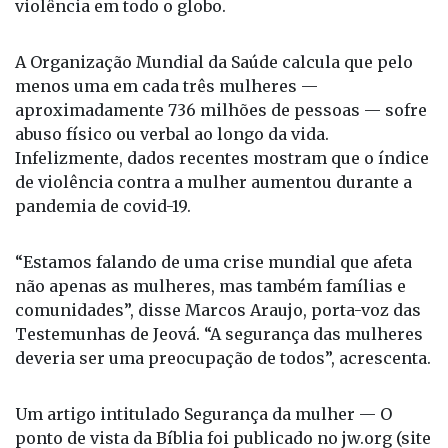
legislação ligada à proteção da segurança das
mulheres, elas continuam vulneráveis a atos de
violência em todo o globo.
A Organização Mundial da Saúde calcula que pelo
menos uma em cada três mulheres —
aproximadamente 736 milhões de pessoas — sofre
abuso físico ou verbal ao longo da vida.
Infelizmente, dados recentes mostram que o índice
de violência contra a mulher aumentou durante a
pandemia de covid-19.
“Estamos falando de uma crise mundial que afeta
não apenas as mulheres, mas também famílias e
comunidades”, disse Marcos Araujo, porta-voz das
Testemunhas de Jeová. “A segurança das mulheres
deveria ser uma preocupação de todos”, acrescenta.