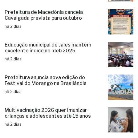
anos do Distrito de Brasitânia
há 38 minutos
Prefeitura de Macedônia cancela
Cavalgada prevista para outubro
há 2 dias
Educação municipal de Jales mantém
excelente índice no Ideb 2025
há 2 dias
Prefeitura anuncia nova edição do
Festival do Morango na Brasilândia
há 2 dias
Multivacinação 2026 quer imunizar
crianças e adolescentes até 15 anos