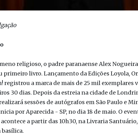
lgação
ão
meno religioso, o padre paranaense Alex Nogueira
u primeiro livro. Lançamento da Edições Loyola, Or
 registrou a marca de mais de 25 mil exemplares 
ros 30 dias. Depois da estreia na cidade de Londrin
realizará sessões de autógrafos em São Paulo e Min
nicia por Aparecida - SP, no dia 18 de maio. O even