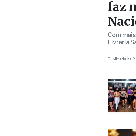
LITERATURA
Padr
faz 
Naci
Com mais 
Livraria S
Publicada há 2