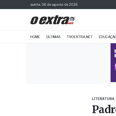
quinta, 06 de agosto de 2026
HOME
ÚLTIMAS
TVOEXTRA.NET
EDUCAÇÃ