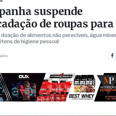
cadação de roupas para
 doação de alimentos não perecíveis, água minera
 itens de higiene pessoal
 anos