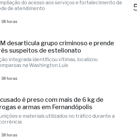
 18 horas
M desarticula grupo criminoso e prende
rês suspeitos de estelionato
ção integrada identificou vítimas, localizou
omparsas na Washington Luís
 18 horas
cusado é preso com mais de 6 kg de
rogas e armas em Fernandópolis
unições e materiais utilizados no tráfico durante a
corrência
 18 horas
ega-Sena pode pagar R$ 150 milhões