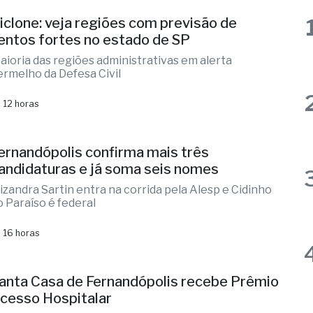
aioria das regiões administrativas em alerta
ermelho da Defesa Civil
 12 horas
ernandópolis confirma mais três
andidaturas e já soma seis nomes
lizandra Sartin entra na corrida pela Alesp e Cidinho
o Paraíso é federal
 16 horas
anta Casa de Fernandópolis recebe Prêmio
cesso Hospitalar
mpliação do acesso aos serviços e fortalecimento da
ede de atendimento