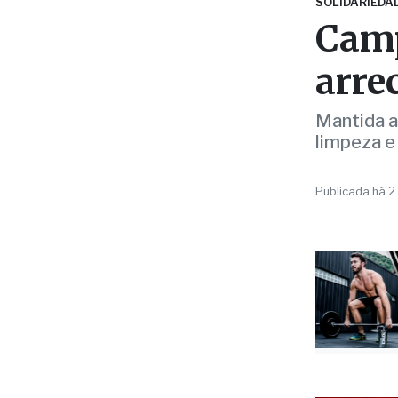
arre
Mantida a
limpeza e
Publicada há 2