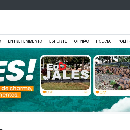
O
ENTRETENIMENTO
ESPORTE
OPINIÃO
POLÍCIA
POLÍT
DE
panha suspende