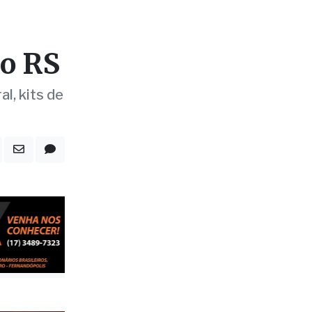
 o RS
l, kits de