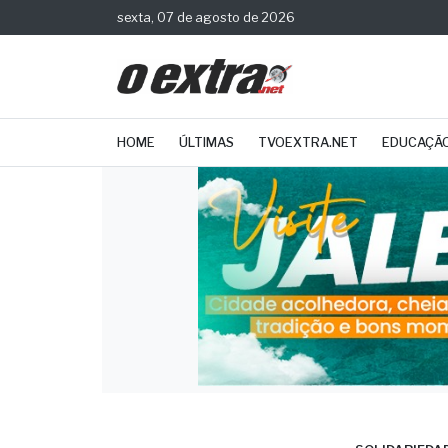
sexta, 07 de agosto de 2026
HOME
ÚLTIMAS
TVOEXTRA.NET
EDUCAÇÃ
SOLIDARIEDA
Cam