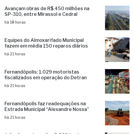
há 17 horas
Avançam obras de R$ 450 milhões na
SP-310, entre Mirassol e Cedral
há 18 horas
Equipes do Almoxarifado Municipal
fazem em média 150 reparos diários
há 21 horas
Fernandópolis: 1.029 motoristas
fiscalizados em operação do Detran
há 21 horas
Fernandópolis faz readequações na
Estrada Municipal “Alexandre Nossa”
há 21 horas