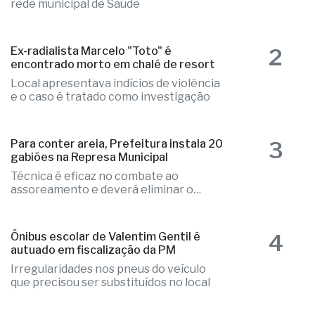
Profissional atuou na Santa Casa, na
rede municipal de Saúde
2
Ex-radialista Marcelo "Toto" é
encontrado morto em chalé de resort
Local apresentava indícios de violência
e o caso é tratado como investigação
3
Para conter areia, Prefeitura instala 20
gabiões na Represa Municipal
Técnica é eficaz no combate ao
assoreamento e deverá eliminar o
problema
4
Ônibus escolar de Valentim Gentil é
autuado em fiscalização da PM
Irregularidades nos pneus do veículo
que precisou ser substituídos no local