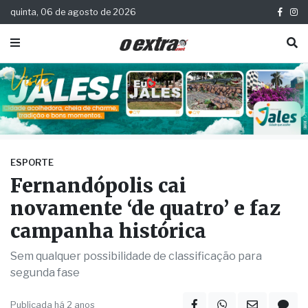
quinta, 06 de agosto de 2026
ESPORTE
Fernandópolis cai
novamente ‘de quatro’ e faz
campanha histórica
Sem qualquer possibilidade de classificação para
segunda fase