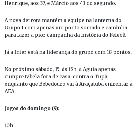
aos 35 minutos do 1º tempo, e Jackson, aos 8, João
Henrique, aos 37, e Márcio aos 43 do segundo.
A nova derrota mantém a equipe na lanterna do
Grupo 1 com apenas um ponto somado e caminha
para fazer a pior campanha da história do Fefecê.
Já a Inter está na liderança do grupo com 18 pontos.
No próximo sábado, 15, às 15h, a Águia apenas
cumpre tabela fora de casa, contra o Tupã,
enquanto que Bebedouro vai à Araçatuba enfrentar a
AEA.
Jogos do domingo (9):
10h