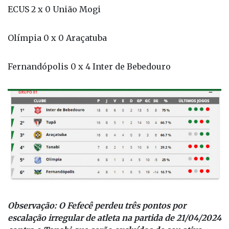
ECUS 2 x 0 União Mogi
Olímpia 0 x 0 Araçatuba
Fernandópolis 0 x 4 Inter de Bebedouro
Observação: O Fefecê perdeu três pontos por