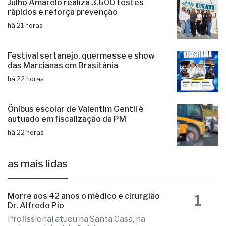
Julho Amarelo realiza 3.600 testes
rápidos e reforça prevenção
há 21 horas
Festival sertanejo, quermesse e show
das Marcianas em Brasitânia
há 22 horas
Ônibus escolar de Valentim Gentil é
autuado em fiscalização da PM
há 22 horas
as mais lidas
1
Morre aos 42 anos o médico e cirurgião
Dr. Alfredo Pio