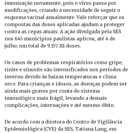
imunização novamente, pois o vírus passa por
modificações, criando a necessidade de seguir o
esquema vacinal anualmente. Vale reforçar que os
compostas das doses aplicadas ajudam a proteger
contra as cepas atuais. A ação divulgada pela SES
nos 645 municípios paulistas aplicou, até 4 de
julho, um total de 9.157.311 doses.
Os casos de problemas respiratórios como gripe,
rinite e sinusite são intensificados nos períodos de
inverno devido às baixas temperaturas e clima
seco. Para crianças e idosos, as doenças podem ser
ainda mais graves por conta do sistema
imunológico mais frágil, levando a demais
complicações, internações e até mesmo óbito.
De acordo com a diretora do Centro de Vigilância
Epidemiológica (CVE) da SES, Tatiana Lang, em