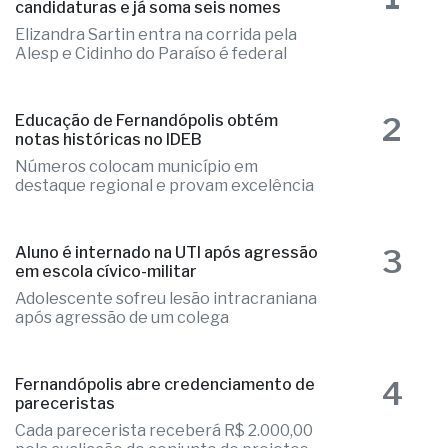
candidaturas e já soma seis nomes
Elizandra Sartin entra na corrida pela
Alesp e Cidinho do Paraíso é federal
2
Educação de Fernandópolis obtém
notas históricas no IDEB
Números colocam município em
destaque regional e provam excelência
3
Aluno é internado na UTI após agressão
em escola cívico-militar
Adolescente sofreu lesão intracraniana
após agressão de um colega
4
Fernandópolis abre credenciamento de
pareceristas
Cada parecerista receberá R$ 2.000,00