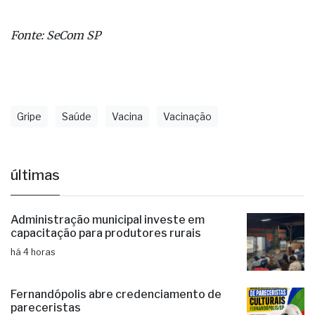
Fonte: SeCom SP
Gripe
Saúde
Vacina
Vacinação
últimas
Administração municipal investe em
capacitação para produtores rurais
há 4 horas
Fernandópolis abre credenciamento de
pareceristas