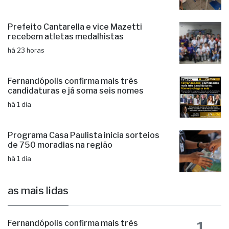
Prefeito Cantarella e vice Mazetti
recebem atletas medalhistas
há 23 horas
Fernandópolis confirma mais três
candidaturas e já soma seis nomes
há 1 dia
Programa Casa Paulista inicia sorteios
de 750 moradias na região
há 1 dia
as mais lidas
1
Fernandópolis confirma mais três