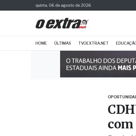
quinta, 06 de agosto de 2026
HOME
ÚLTIMAS
TVOEXTRA.NET
EDUCAÇÃ
OPORTUNIDA
CDHU