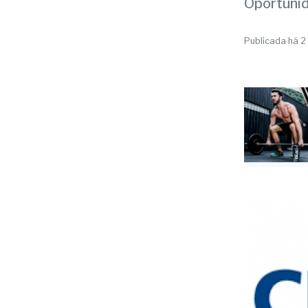
com 
Oportunid
Publicada há 2