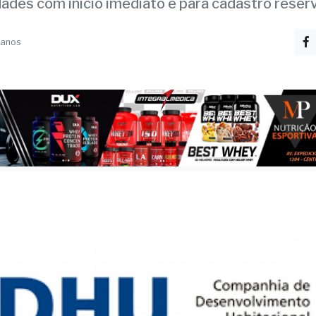
vagas em várias áreas
ades com início imediato e para cadastro reser
 anos