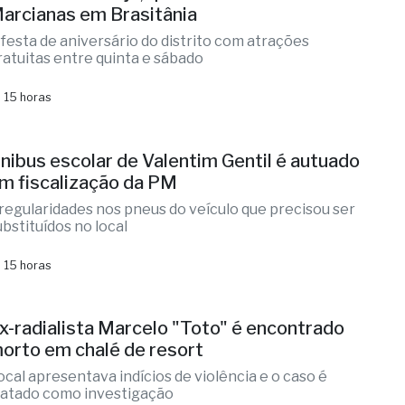
estival sertanejo, quermesse e show das
arcianas em Brasitânia
 festa de aniversário do distrito com atrações
ratuitas entre quinta e sábado
 15 horas
nibus escolar de Valentim Gentil é autuado
m fiscalização da PM
rregularidades nos pneus do veículo que precisou ser
ubstituídos no local
 15 horas
x-radialista Marcelo "Toto" é encontrado