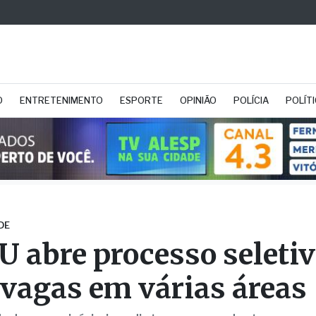
O
ENTRETENIMENTO
ESPORTE
OPINIÃO
POLÍCIA
POLÍT
DE
 abre processo seleti