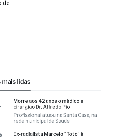
rnecido.
o de
 mais lidas
1
Morre aos 42 anos o médico e
cirurgião Dr. Alfredo Pio
Profissional atuou na Santa Casa, na