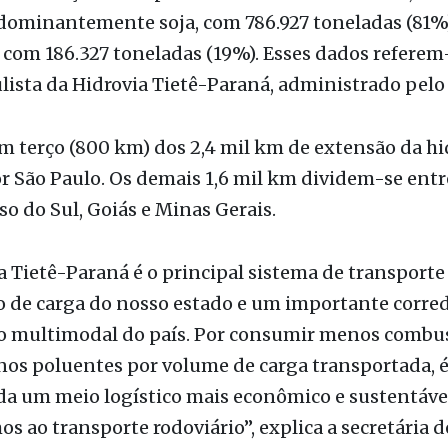
dominantemente soja, com 786.927 toneladas (81%)
 com 186.327 toneladas (19%). Esses dados referem
lista da Hidrovia Tietê-Paraná, administrado pelo
m terço (800 km) dos 2,4 mil km de extensão da hi
 São Paulo. Os demais 1,6 mil km dividem-se entr
o do Sul, Goiás e Minas Gerais.
a Tietê-Paraná é o principal sistema de transporte
o de carga do nosso estado e um importante corre
o multimodal do país. Por consumir menos combus
os poluentes por volume de carga transportada, 
da um meio logístico mais econômico e sustentáve
 ao transporte rodoviário”, explica a secretária 