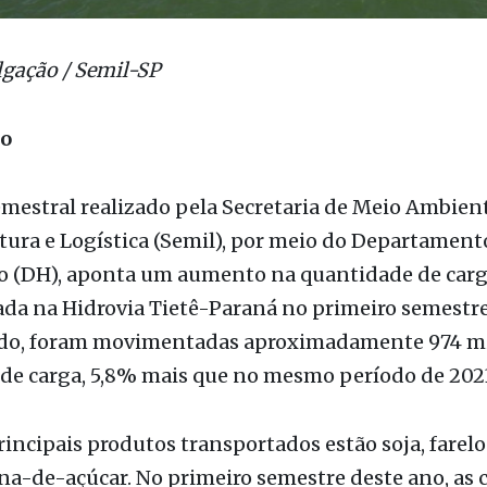
lgação / Semil-SP
ão
mestral realizado pela Secretaria de Meio Ambient
tura e Logística (Semil), por meio do Departament
io (DH), aponta um aumento na quantidade de car
da na Hidrovia Tietê-Paraná no primeiro semestre
odo, foram movimentadas aproximadamente 974 m
 de carga, 5,8% mais que no mesmo período de 202
rincipais produtos transportados estão soja, farelo 
na-de-açúcar. No primeiro semestre deste ano, as 