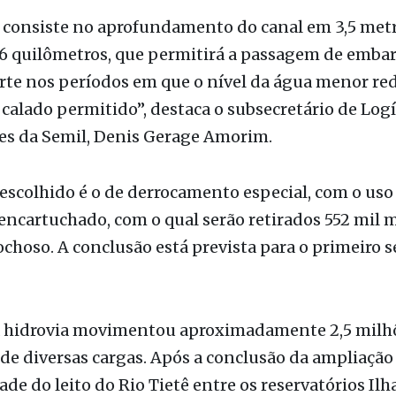
 consiste no aprofundamento do canal em 3,5 metr
6 quilômetros, que permitirá a passagem de emba
rte nos períodos em que o nível da água menor re
alado permitido”, destaca o subsecretário de Logí
es da Semil, Denis Gerage Amorim.
scolhido é o de derrocamento especial, com o uso
encartuchado, com o qual serão retirados 552 mil m
ochoso. A conclusão está prevista para o primeiro 
a hidrovia movimentou aproximadamente 2,5 milh
de diversas cargas. Após a conclusão da ampliação
de do leito do Rio Tietê entre os reservatórios Ilha