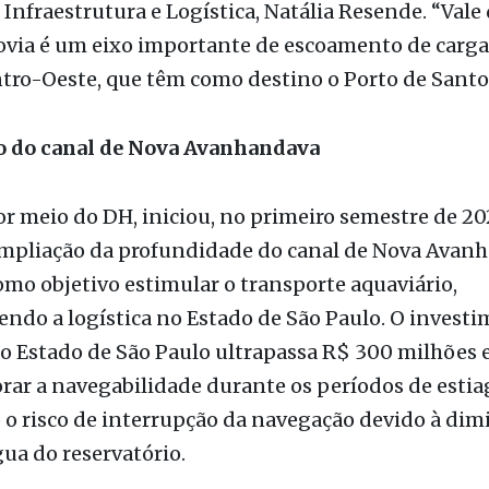
Infraestrutura e Logística, Natália Resende. “Vale
ovia é um eixo importante de escoamento de carga
tro-Oeste, que têm como destino o Porto de Santo
 do canal de Nova Avanhandava
or meio do DH, iniciou, no primeiro semestre de 202
ampliação da profundidade do canal de Nova Avan
mo objetivo estimular o transporte aquaviário,
ndo a logística no Estado de São Paulo. O invest
 Estado de São Paulo ultrapassa R$ 300 milhões e
rar a navegabilidade durante os períodos de esti
o risco de interrupção da navegação devido à dim
gua do reservatório.