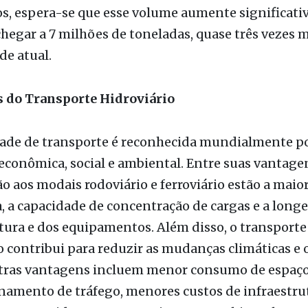
s, espera-se que esse volume aumente significati
egar a 7 milhões de toneladas, quase três vezes m
de atual.
 do Transporte Hidroviário
ade de transporte é reconhecida mundialmente po
 econômica, social e ambiental. Entre suas vantag
 aos modais rodoviário e ferroviário estão a maior
, a capacidade de concentração de cargas e a long
tura e dos equipamentos. Além disso, o transporte
o contribui para reduzir as mudanças climáticas e o
utras vantagens incluem menor consumo de espaç
namento de tráfego, menores custos de infraestru