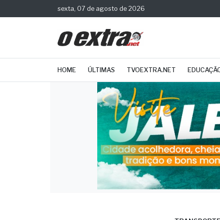
sexta, 07 de agosto de 2026
HOME
ÚLTIMAS
TVOEXTRA.NET
EDUCAÇÃ