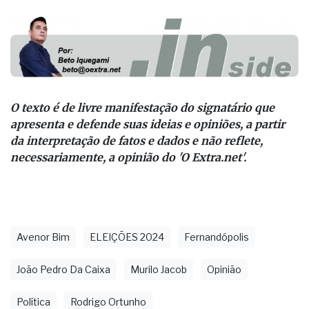
No mínimo cinco parecem garantidas!
O texto é de livre manifestação do signatário que
apresenta e defende suas ideias e opiniões, a partir
da interpretação de fatos e dados e não reflete,
necessariamente, a opinião do 'O Extra.net'.
Avenor Bim
ELEIÇÕES 2024
Fernandópolis
João Pedro Da Caixa
Murilo Jacob
Opinião