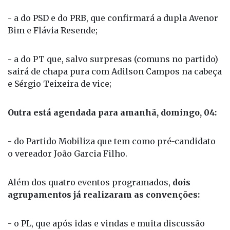
Ortunho e Cida Pessotto;
- a do PSD e do PRB, que confirmará a dupla Avenor
Bim e Flávia Resende;
- a do PT que, salvo surpresas (comuns no partido)
sairá de chapa pura com Adilson Campos na cabeça
e Sérgio Teixeira de vice;
Outra está agendada para amanhã, domingo, 04:
- do Partido Mobiliza que tem como pré-candidato
o vereador João Garcia Filho.
Além dos quatro eventos programados,
dois
agrupamentos já realizaram as convenções: