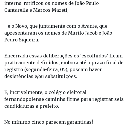
- o PL, que após idas e vindas e muita discussão
interna, ratificou os nomes de João Paulo
Cantarella e Marcos Mazeti;
- e o Novo, que juntamente com o Avante, que
apresentaram os nomes de Murilo Jacob e João
Pedro Siqueira.
Encerrada essas deliberações os ‘escolhidos’ ficam
praticamente definidos, embora até o prazo final de
registro (segunda-feira, 05), possam haver
desistências e/ou substituições.
E, incrivelmente, o colégio eleitoral
fernandopolense caminha firme para registrar seis
candidaturas a prefeito.