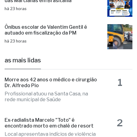
Festival sertanejo, quermesse e show
das Marcianas em Brasitânia
há 23 horas
Ônibus escolar de Valentim Gentil é
autuado em fiscalização da PM
há 23 horas
as mais lidas
1
Morre aos 42 anos o médico e cirurgião
Dr. Alfredo Pio
Profissional atuou na Santa Casa, na
rede municipal de Saúde
2
Ex-radialista Marcelo "Toto" é
encontrado morto em chalé de resort