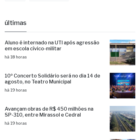
Política
Rodrigo Ortunho
últimas
Aluno é internado na UTI após agressão
em escola cívico-militar
há 18 horas
10º Concerto Solidário será no dia 14 de
agosto, no Teatro Municipal
há 19 horas
Avançam obras de R$ 450 milhões na
SP-310, entre Mirassol e Cedral
há 19 horas