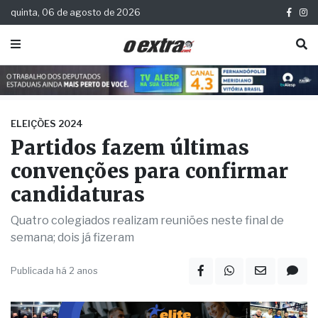
quinta, 06 de agosto de 2026
ELEIÇÕES 2024
Partidos fazem últimas
convenções para confirmar
candidaturas
Quatro colegiados realizam reuniões neste final de
semana; dois já fizeram
Publicada há 2 anos