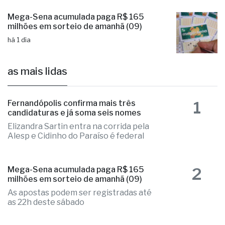
Mega-Sena acumulada paga R$ 165
milhões em sorteio de amanhã (09)
há 1 dia
as mais lidas
1
Fernandópolis confirma mais três
candidaturas e já soma seis nomes
Elizandra Sartin entra na corrida pela
Alesp e Cidinho do Paraíso é federal
2
Mega-Sena acumulada paga R$ 165
milhões em sorteio de amanhã (09)
As apostas podem ser registradas até
as 22h deste sábado