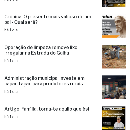
há 1 dia
Crônica: O presente mais valioso de um
pai - Qual será?
há 1 dia
Operação de limpeza remove lixo
irregular na Estrada do Galha
há 1 dia
Administração municipal investe em
capacitação para produtores rurais
há 1 dia
Artigo: Família, torna-te aquilo que és!
há 1 dia