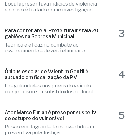
3
Para conter areia, Prefeitura instala 20
gabiões na Represa Municipal
Técnica é eficaz no combate ao
assoreamento e deverá eliminar o
problema
4
Ônibus escolar de Valentim Gentil é
autuado em fiscalização da PM
Irregularidades nos pneus do veículo
que precisou ser substituídos no local
5
Ator Marco Furlan é preso por suspeita
de estupro de vulnerável
Prisão em flagrante foi convertida em
preventiva pela Justiça