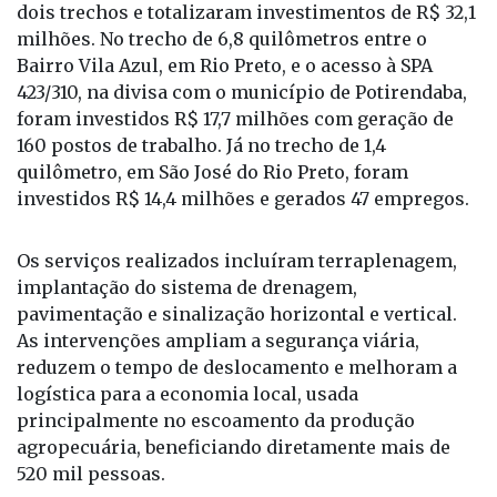
423/310, na divisa com o município de Potirendaba,
foram investidos R$ 17,7 milhões com geração de
160 postos de trabalho. Já no trecho de 1,4
quilômetro, em São José do Rio Preto, foram
investidos R$ 14,4 milhões e gerados 47 empregos.
Os serviços realizados incluíram terraplenagem,
implantação do sistema de drenagem,
pavimentação e sinalização horizontal e vertical.
As intervenções ampliam a segurança viária,
reduzem o tempo de deslocamento e melhoram a
logística para a economia local, usada
principalmente no escoamento da produção
agropecuária, beneficiando diretamente mais de
520 mil pessoas.
Na estrada Vicinal SJR 350, o investimento realizado
foi de R$ 29,4 milhões. Em trecho com extensão de