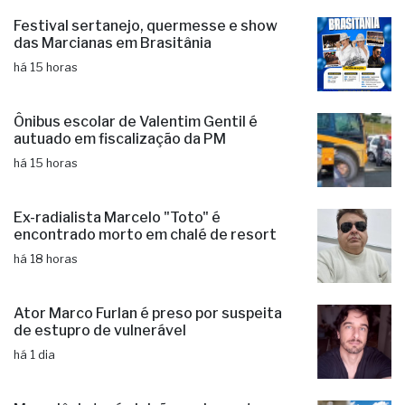
há 15 horas
Ônibus escolar de Valentim Gentil é
autuado em fiscalização da PM
há 15 horas
Ex-radialista Marcelo "Toto" é
encontrado morto em chalé de resort
há 18 horas
Ator Marco Furlan é preso por suspeita
de estupro de vulnerável
há 1 dia
Macedônia terá eleição suplementar
para prefeito e vice no dia 25/10
há 1 dia