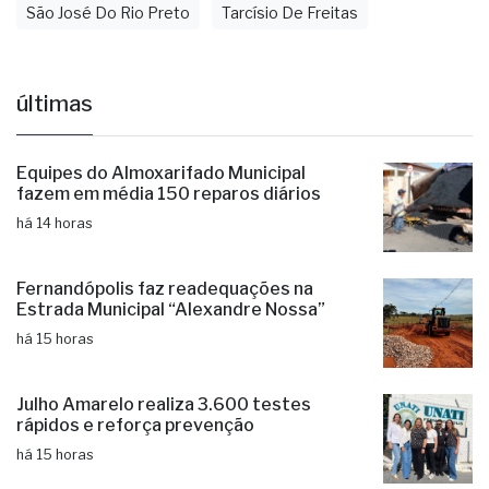
últimas
Equipes do Almoxarifado Municipal
fazem em média 150 reparos diários
há 14 horas
Fernandópolis faz readequações na
Estrada Municipal “Alexandre Nossa”
há 15 horas
Julho Amarelo realiza 3.600 testes
rápidos e reforça prevenção
há 15 horas
Festival sertanejo, quermesse e show
das Marcianas em Brasitânia