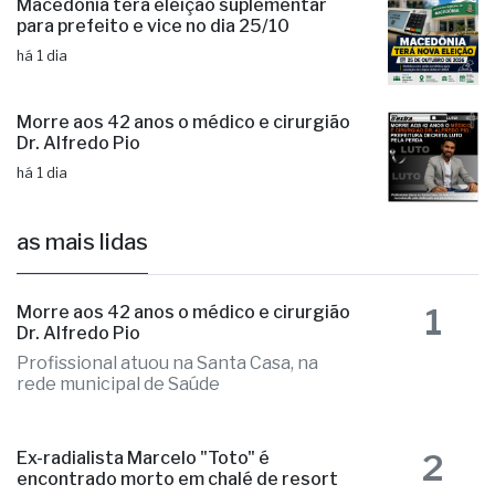
Morre aos 42 anos o médico e cirurgião
Dr. Alfredo Pio
há 1 dia
as mais lidas
1
Morre aos 42 anos o médico e cirurgião
Dr. Alfredo Pio
Profissional atuou na Santa Casa, na
rede municipal de Saúde
2
Ex-radialista Marcelo "Toto" é
encontrado morto em chalé de resort
Local apresentava indícios de violência
e o caso é tratado como investigação