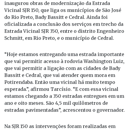
oficializada a conclusão dos serviços em trecho da
Estrada Vicinal SJR 350, entre o distrito Engenheiro
Schmitt, em Rio Preto, e o município de Cedral.
“Hoje estamos entregando uma estrada importante
que vai permitir acesso à rodovia Washington Luiz,
que vai permitir a ligação com as cidades de Bady
Bassitt e Cedral, que vai atender quem mora em
Potirendaba. Então uma vicinal há muito tempo
esperada.”, afirmou Tarcísio. “E com essa vicinal
estamos chegando a 350 estradas entregues em um
ano e oito meses. São 4,5 mil quilômetros de
estradas pavimentadas”, acrescentou o governador.
Na SJR 150 as intervenções foram realizadas em
dois trechos e totalizaram investimentos de R$ 32,1
milhões. No trecho de 6,8 quilômetros entre o
Bairro Vila Azul, em Rio Preto, e o acesso à SPA