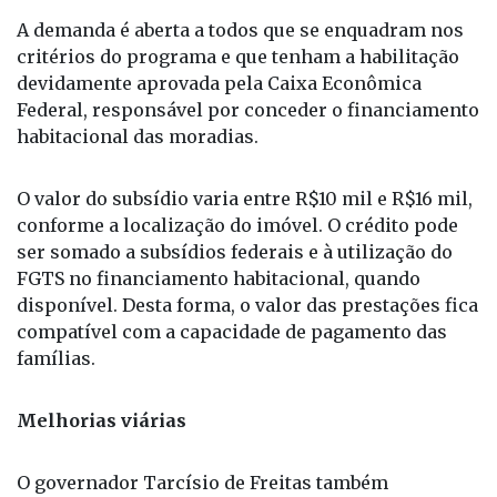
devidamente aprovada pela Caixa Econômica
Federal, responsável por conceder o financiamento
habitacional das moradias.
O valor do subsídio varia entre R$10 mil e R$16 mil,
conforme a localização do imóvel. O crédito pode
ser somado a subsídios federais e à utilização do
FGTS no financiamento habitacional, quando
disponível. Desta forma, o valor das prestações fica
compatível com a capacidade de pagamento das
famílias.
Melhorias viárias
O governador Tarcísio de Freitas também
inaugurou obras de modernização da Estrada
Vicinal SJR 150, que liga os municípios de São José
do Rio Preto, Bady Bassitt e Cedral. Ainda foi