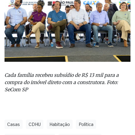
Cada família recebeu subsídio de R$ 13 mil para a
compra do imóvel direto com a construtora. Foto:
SeCom SP
Casas
CDHU
Habitação
Política
São José Do Rio Preto
Tarcísio De Freitas