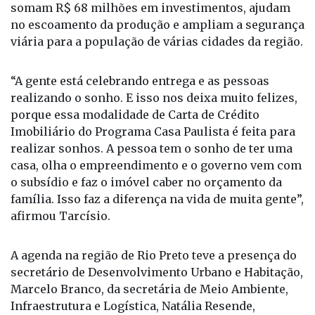
“A gente está celebrando entrega e as pessoas
realizando o sonho. E isso nos deixa muito felizes,
porque essa modalidade de Carta de Crédito
Imobiliário do Programa Casa Paulista é feita para
realizar sonhos. A pessoa tem o sonho de ter uma
casa, olha o empreendimento e o governo vem com
o subsídio e faz o imóvel caber no orçamento da
família. Isso faz a diferença na vida de muita gente”,
afirmou Tarcísio.
A agenda na região de Rio Preto teve a presença do
secretário de Desenvolvimento Urbano e Habitação,
Marcelo Branco, da secretária de Meio Ambiente,
Infraestrutura e Logística, Natália Resende,
representantes do Departamento de Estradas de
Rodagem (DER), parlamentares e gestores, entre
outras autoridades.