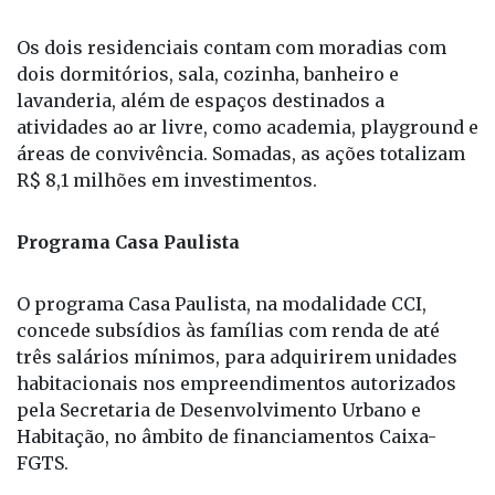
dois dormitórios, sala, cozinha, banheiro e
lavanderia, além de espaços destinados a
atividades ao ar livre, como academia, playground e
áreas de convivência. Somadas, as ações totalizam
R$ 8,1 milhões em investimentos.
Programa Casa Paulista
O programa Casa Paulista, na modalidade CCI,
concede subsídios às famílias com renda de até
três salários mínimos, para adquirirem unidades
habitacionais nos empreendimentos autorizados
pela Secretaria de Desenvolvimento Urbano e
Habitação, no âmbito de financiamentos Caixa-
FGTS.
A demanda é aberta a todos que se enquadram nos
critérios do programa e que tenham a habilitação