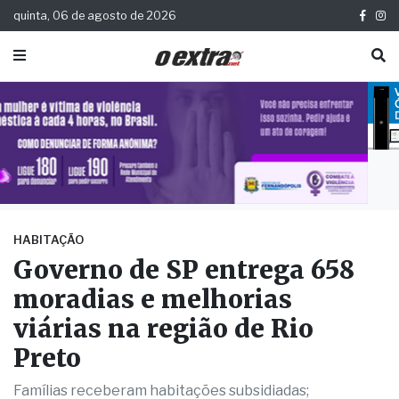
quinta, 06 de agosto de 2026
HABITAÇÃO
Governo de SP entrega 658
moradias e melhorias
viárias na região de Rio
Preto
Famílias receberam habitações subsidiadas;
investimentos em estradas somam R$ 68 milhões