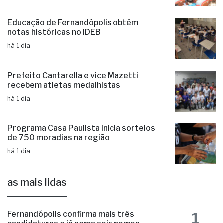
Educação de Fernandópolis obtém
notas históricas no IDEB
há 1 dia
Prefeito Cantarella e vice Mazetti
recebem atletas medalhistas
há 1 dia
Programa Casa Paulista inicia sorteios
de 750 moradias na região
há 1 dia
as mais lidas
1
Fernandópolis confirma mais três