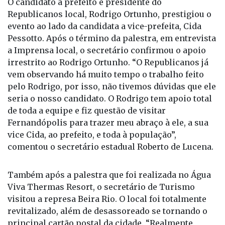
O candidato a prefeito e presidente do
Republicanos local, Rodrigo Ortunho, prestigiou o
evento ao lado da candidata a vice-prefeita, Cida
Pessotto. Após o término da palestra, em entrevista
a Imprensa local, o secretário confirmou o apoio
irrestrito ao Rodrigo Ortunho. “O Republicanos já
vem observando há muito tempo o trabalho feito
pelo Rodrigo, por isso, não tivemos dúvidas que ele
seria o nosso candidato. O Rodrigo tem apoio total
de toda a equipe e fiz questão de visitar
Fernandópolis para trazer meu abraço à ele, a sua
vice Cida, ao prefeito, e toda à população”,
comentou o secretário estadual Roberto de Lucena.
Também após a palestra que foi realizada no Água
Viva Thermas Resort, o secretário de Turismo
visitou a represa Beira Rio. O local foi totalmente
revitalizado, além de desassoreado se tornando o
principal cartão postal da cidade. “Realmente