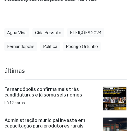
Agua Viva
Cida Pessoto
ELEIÇÕES 2024
Fernandópolis
Política
Rodrigo Ortunho
últimas
Fernandópolis confirma mais três
candidaturas e já soma seis nomes
há 12 horas
Administração municipal investe em
capacitação para produtores rurais