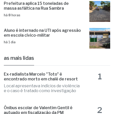
Prefeitura aplica 15 toneladas de
massa asfáltica na Rua Sambra
há 8 horas
Aluno é internado na UTI após agressão
em escola cívico-militar
há 1 dia
as mais lidas
1
Ex-radialista Marcelo "Toto" é
encontrado morto em chalé de resort
Local apresentava indícios de violência
e o caso é tratado como investigação
2
Ônibus escolar de Valentim Gentil é
autuado em fiscalização da PM