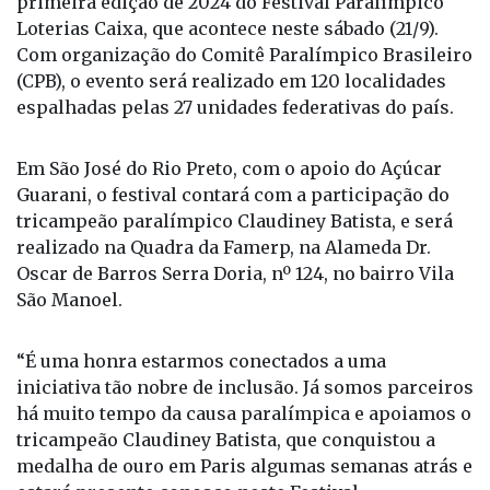
primeira edição de 2024 do Festival Paralímpico
Loterias Caixa, que acontece neste sábado (21/9).
Com organização do Comitê Paralímpico Brasileiro
(CPB), o evento será realizado em 120 localidades
espalhadas pelas 27 unidades federativas do país.
Em São José do Rio Preto, com o apoio do Açúcar
Guarani, o festival contará com a participação do
tricampeão paralímpico Claudiney Batista, e será
realizado na Quadra da Famerp, na Alameda Dr.
Oscar de Barros Serra Doria, nº 124, no bairro Vila
São Manoel.
“É uma honra estarmos conectados a uma
iniciativa tão nobre de inclusão. Já somos parceiros
há muito tempo da causa paralímpica e apoiamos o
tricampeão Claudiney Batista, que conquistou a
medalha de ouro em Paris algumas semanas atrás e