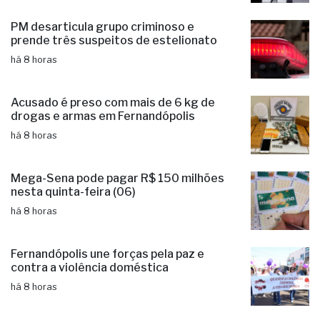
PM desarticula grupo criminoso e
prende três suspeitos de estelionato
há 8 horas
Acusado é preso com mais de 6 kg de
drogas e armas em Fernandópolis
há 8 horas
Mega-Sena pode pagar R$ 150 milhões
nesta quinta-feira (06)
há 8 horas
Fernandópolis une forças pela paz e
contra a violência doméstica
há 8 horas