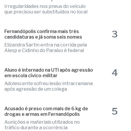
Irregularidades nos pneus do veículo
que precisou ser substituídos no local
3
Fernandópolis confirma mais três
candidaturas e já soma seis nomes
Elizandra Sartin entra na corrida pela
Alesp e Cidinho do Paraíso é federal
4
Aluno é internado na UTI após agressão
em escola cívico-militar
Adolescente sofreu lesão intracraniana
após agressão de um colega
5
Acusado é preso com mais de 6 kg de
drogas e armas em Fernandópolis
Aunições e materiais utilizados no
tráfico durante a ocorrência